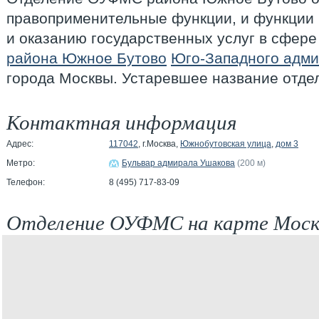
правоприменительные функции, и функции 
и оказанию государственных услуг в сфере
района Южное Бутово
Юго-Западного адми
города Москвы. Устаревшее название отд
Контактная информация
Адрес:
117042
, г.Москва,
Южнобутовская улица
,
дом 3
Метро:
Бульвар адмирала Ушакова
(200 м)
Телефон:
8 (495) 717-83-09
Отделение ОУФМС на карте Мос