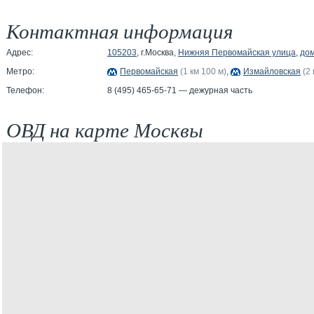
Контактная информация
Адрес:
105203
, г.Москва,
Нижняя Первомайская улица
,
дом
Метро:
Первомайская
(1 км 100 м)
,
Измайловская
(2
Телефон:
8 (495) 465-65-71 — дежурная часть
ОВД на карте Москвы