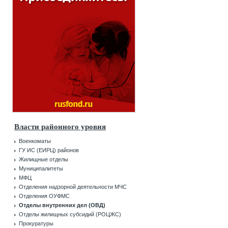
Власти районного уровня
Военкоматы
ГУ ИС (ЕИРЦ) районов
Жилищные отделы
Муниципалитеты
МФЦ
Отделения надзорной деятельности МЧС
Отделения ОУФМС
Отделы внутренних дел (ОВД)
Отделы жилищных субсидий (РОЦЖС)
Прокуратуры