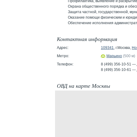
Профилактика, выявление и раскрытие
Охрана общественного порядка и обес
Защита частной, государственной, му
Оказание помощи физическим и юридич
Обеспечение исполнения администрати
Контактная информация
Адрес:
109341
, г.Москва,
Но
Метро:
Марьино
(500 м)
Телефон:
8 (499) 356-10-51 —
8 (499) 356-10-61 —
ОВД на карте Москвы