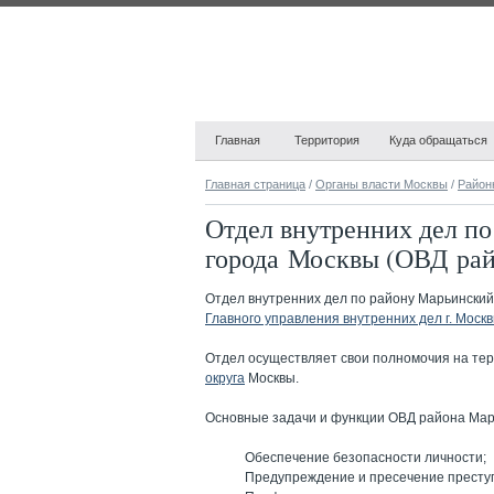
Главная
Территория
Куда обращаться
Главная страница
/
Органы власти Москвы
/
Район
Отдел внутренних дел 
города Москвы (ОВД ра
Отдел внутренних дел по району Марьински
Главного управления внутренних дел г. Моск
Отдел осуществляет свои полномочия на те
округа
Москвы.
Основные задачи и функции ОВД района Мар
Обеспечение безопасности личности;
Предупреждение и пресечение престу