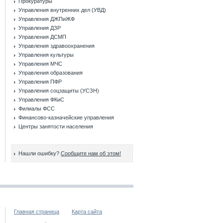
Прокуратуры
Управления внутренних дел (УВД)
Управления ДЖПиЖФ
Управления ДЗР
Управления ДСМП
Управления здравоохранения
Управления культуры
Управления МЧС
Управления образования
Управления ПФР
Управления соцзащиты (УСЗН)
Управления ФКиС
Филиалы ФСС
Финансово-казначейские управления
Центры занятости населения
Нашли ошибку?
Сообщите нам об этом!
Главная страница
Карта сайта