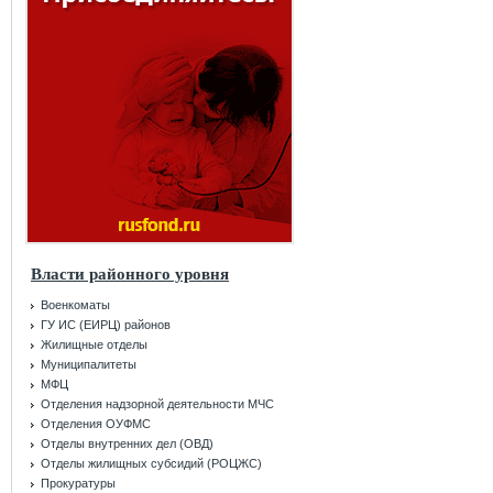
Власти районного уровня
Военкоматы
ГУ ИС (ЕИРЦ) районов
Жилищные отделы
Муниципалитеты
МФЦ
Отделения надзорной деятельности МЧС
Отделения ОУФМС
Отделы внутренних дел (ОВД)
Отделы жилищных субсидий (РОЦЖС)
Прокуратуры