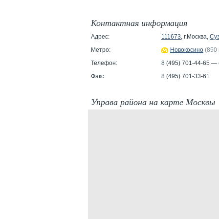
Контактная информация
Адрес:
111673
, г.Москва,
Су
Метро:
Новокосино
(850 
Телефон:
8 (495) 701-44-65 —
Факс:
8 (495) 701-33-61
Управа района на карте Москвы