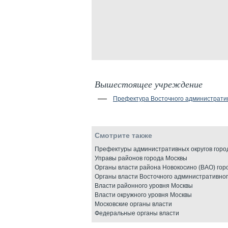
Вышестоящее учреждение
Префектура Восточного административ
Смотрите также
Префектуры административных округов горо
Управы районов города Москвы
Органы власти района Новокосино (ВАО) гор
Органы власти Восточного административног
Власти районного уровня Москвы
Власти окружного уровня Москвы
Московские органы власти
Федеральные органы власти