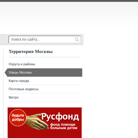
Территория Москвы
Округа и районы
Улицы Москвы
Карта города
Почтовые индексы
Метро