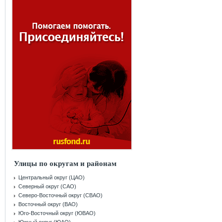
Улицы по округам и районам
Центральный округ (ЦАО)
Северный округ (САО)
Северо-Восточный округ (СВАО)
Восточный округ (ВАО)
Юго-Восточный округ (ЮВАО)