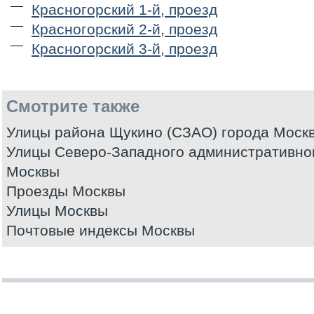
Красногорский 1-й, проезд
Красногорский 2-й, проезд
Красногорский 3-й, проезд
Смотрите также
Улицы района Щукино (СЗАО) города Моск
Улицы Северо-Западного административног
Москвы
Проезды Москвы
Улицы Москвы
Почтовые индексы Москвы