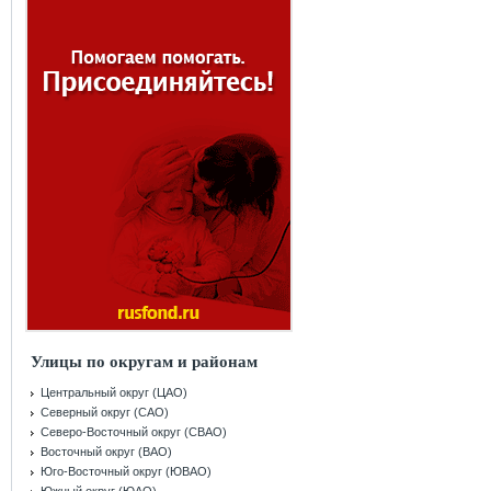
Улицы по округам и районам
Центральный округ (ЦАО)
Северный округ (САО)
Северо-Восточный округ (СВАО)
Восточный округ (ВАО)
Юго-Восточный округ (ЮВАО)