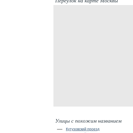
Переулок на карте Москвы
Улицы с похожим названием
Кутузовский проезд