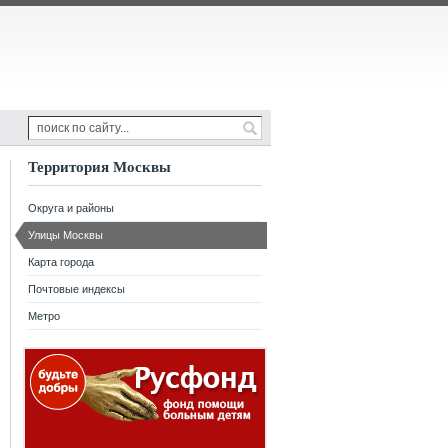
Территория Москвы
Округа и районы
Улицы Москвы
Карта города
Почтовые индексы
Метро