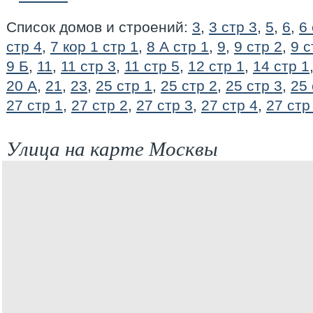
Список домов и строений:
3
,
3 стр 3
,
5
,
6
,
6 
стр 4
,
7 кор 1 стр 1
,
8 А стр 1
,
9
,
9 стр 2
,
9 с
9 Б
,
11
,
11 стр 3
,
11 стр 5
,
12 стр 1
,
14 стр 1
20 А
,
21
,
23
,
25 стр 1
,
25 стр 2
,
25 стр 3
,
25 
27 стр 1
,
27 стр 2
,
27 стр 3
,
27 стр 4
,
27 стр
Улица на карте Москвы