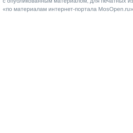
с опубликованным материалом, для печатных 
«по материалам интернет-портала MosOpen.ru»