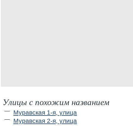
Улицы с похожим названием
Муравская 1-я, улица
Муравская 2-я, улица