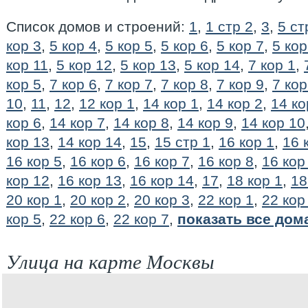
Список домов и строений:
1
,
1 стр 2
,
3
,
5 ст
кор 3
,
5 кор 4
,
5 кор 5
,
5 кор 6
,
5 кор 7
,
5 кор
кор 11
,
5 кор 12
,
5 кор 13
,
5 кор 14
,
7 кор 1
,
кор 5
,
7 кор 6
,
7 кор 7
,
7 кор 8
,
7 кор 9
,
7 кор
10
,
11
,
12
,
12 кор 1
,
14 кор 1
,
14 кор 2
,
14 ко
кор 6
,
14 кор 7
,
14 кор 8
,
14 кор 9
,
14 кор 10
кор 13
,
14 кор 14
,
15
,
15 стр 1
,
16 кор 1
,
16 
16 кор 5
,
16 кор 6
,
16 кор 7
,
16 кор 8
,
16 кор
кор 12
,
16 кор 13
,
16 кор 14
,
17
,
18 кор 1
,
18
20 кор 1
,
20 кор 2
,
20 кор 3
,
22 кор 1
,
22 кор
кор 5
,
22 кор 6
,
22 кор 7
,
показать все дом
Улица на карте Москвы