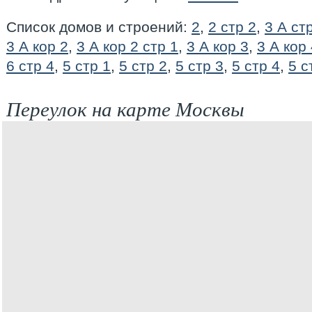
Список домов и строений:
2
,
2 стр 2
,
3 А ст
3 А кор 2
,
3 А кор 2 стр 1
,
3 А кор 3
,
3 А кор
6 стр 4
,
5 стр 1
,
5 стр 2
,
5 стр 3
,
5 стр 4
,
5 с
Переулок на карте Москвы