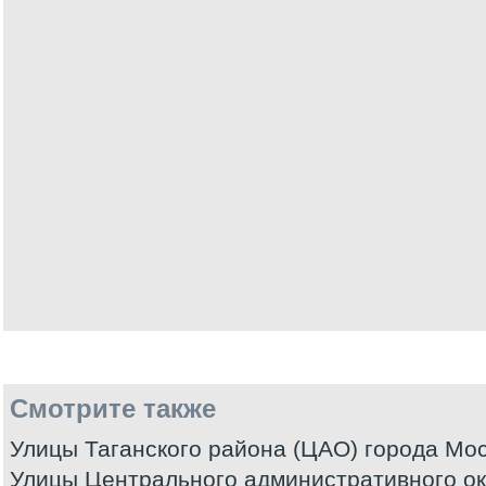
Смотрите также
Улицы Таганского района (ЦАО) города Мо
Улицы Центрального административного ок