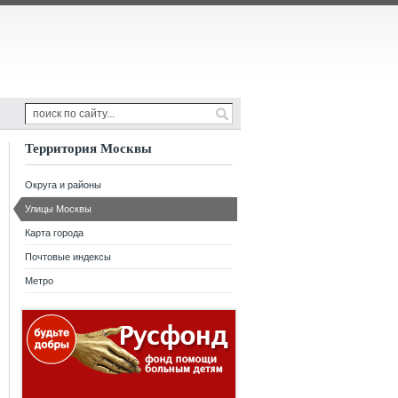
Территория Москвы
Округа и районы
Улицы Москвы
Карта города
Почтовые индексы
Метро