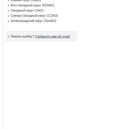
Южный округ (ЮАО)
Юго-Западный округ (ЮЗАО)
Западный округ (ЗАО)
Северо-Западный округ (СЗАО)
Зеленоградский округ (ЗелАО)
Нашли ошибку?
Сообщите нам об этом!