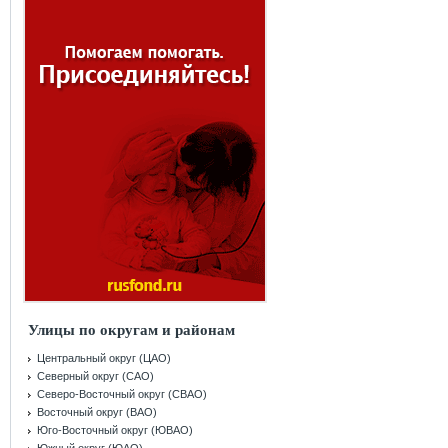
Улицы по округам и районам
Центральный округ (ЦАО)
Северный округ (САО)
Северо-Восточный округ (СВАО)
Восточный округ (ВАО)
Юго-Восточный округ (ЮВАО)