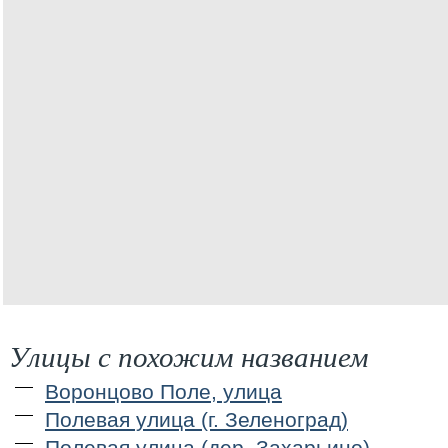
Улицы с похожим названием
Воронцово Поле, улица
Полевая улица (г. Зеленоград)
Полевая улица (дер. Захарьино)