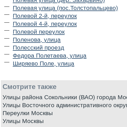
Полевая улица (пос.Толстопальцево)
Полевой 2-й, переулок
Полевой 4-й, переулок
Полевой переулок
Поленова, улица
Полесский проезд
Федора Полетаева, улица
Ширяево Поле, улица
Смотрите также
Улицы района Сокольники (ВАО) города Мо
Улицы Восточного административного окру
Переулки Москвы
Улицы Москвы