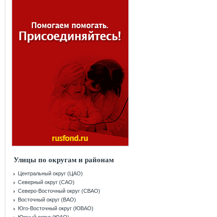
Улицы по округам и районам
Центральный округ (ЦАО)
Северный округ (САО)
Северо-Восточный округ (СВАО)
Восточный округ (ВАО)
Юго-Восточный округ (ЮВАО)