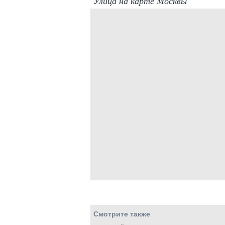
Улица на карте Москвы
Смотрите также