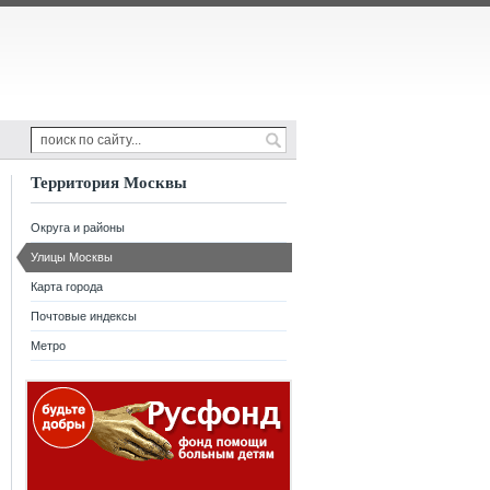
Территория Москвы
Округа и районы
Улицы Москвы
Карта города
Почтовые индексы
Метро