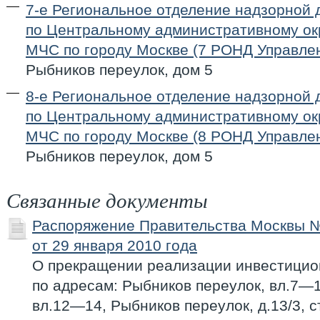
7-е Региональное отделение надзорной 
по Центральному административному окр
МЧС по городу Москве (7 РОНД Управле
Рыбников переулок, дом 5
8-е Региональное отделение надзорной 
по Центральному административному окр
МЧС по городу Москве (8 РОНД Управле
Рыбников переулок, дом 5
Связанные документы
Распоряжение Правительства Москвы 
от 29 января 2010 года
О прекращении реализации инвестицио
по адресам: Рыбников переулок, вл.7—1
вл.12—14, Рыбников переулок, д.13/3, с