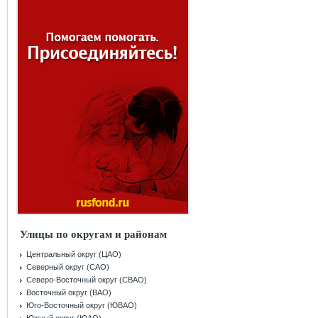
Улицы по округам и районам
Центральный округ (ЦАО)
Северный округ (САО)
Северо-Восточный округ (СВАО)
Восточный округ (ВАО)
Юго-Восточный округ (ЮВАО)