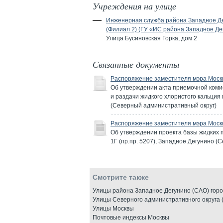
Учреждения на улице
Инженерная служба района Западное Д
(Филиал 2) (ГУ «ИС района Западное Де
Улица Бусиновская Горка, дом 2
Связанные документы
Распоряжение заместителя мэра Моск
Об утверждении акта приемочной коми
и раздачи жидкого хлористого кальция 
(Северный административный округ)
Распоряжение заместителя мэра Москв
Об утверждении проекта базы жидких п
1Г (пр.пр. 5207), Западное Дегунино 
Смотрите также
Улицы района Западное Дегунино (САО) гор
Улицы Северного административного округа 
Улицы Москвы
Почтовые индексы Москвы