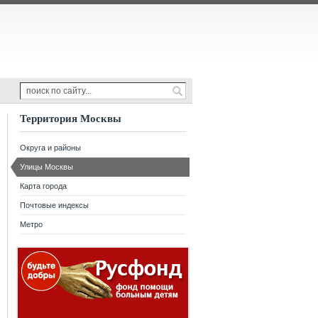
Территория Москвы
Округа и районы
Улицы Москвы
Карта города
Почтовые индексы
Метро