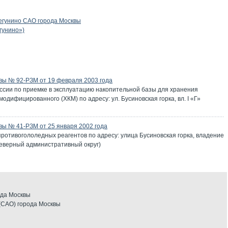
егунино САО города Москвы
гунино»)
вы № 92-РЗМ от 19 февраля 2003 года
ссии по приемке в эксплуатацию накопительной базы для хранения
модифицированного (ХКМ) по адресу: ул. Бусиновская горка, вл. I «Г»
ы № 41-РЗМ от 25 января 2002 года
ротивогололедных реагентов по адресу: улица Бусиновская горка, владение
(Северный административный округ)
ода Москвы
(САО) города Москвы