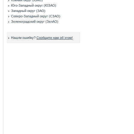
Южный округ (ЮАО)
Юго-Западный округ (ЮЗАО)
Западный округ (ЗАО)
Северо-Западный округ (СЗАО)
Зеленоградский округ (ЗелАО)
Нашли ошибку?
Сообщите нам об этом!