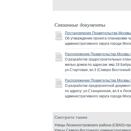
Связанные документы
Постановление Правительства Москвы 
Об утверждении проекта планировки ч
административного округа города Москв
Распоряжение Правительства Москвы 
О разработке градостроительных план
жилых домов по адресам: мкр.18 Бабушк
ул.Стартовая, вл.3 (Северо-Восточный
Распоряжение Правительства Москвы №
О разработке предпроектной документ
по адресу: ул.Станционная, вл.4 и Лос
административного округа города Мос
Смотрите также
Улицы Лосиноостровского района (СВАО) го
Улицы Северо-Восточного административного