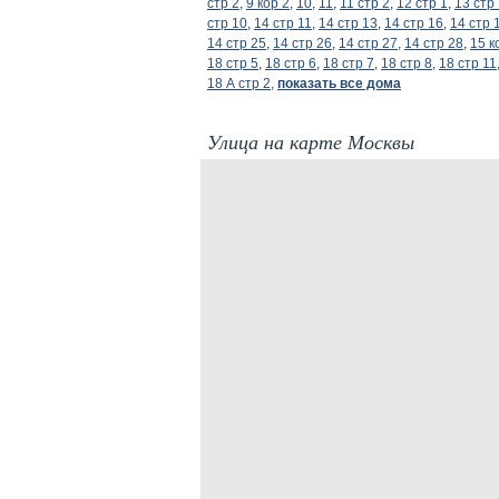
стр 2
,
9 кор 2
,
10
,
11
,
11 стр 2
,
12 стр 1
,
13 стр
стр 10
,
14 стр 11
,
14 стр 13
,
14 стр 16
,
14 стр 
14 стр 25
,
14 стр 26
,
14 стр 27
,
14 стр 28
,
15 к
18 стр 5
,
18 стр 6
,
18 стр 7
,
18 стр 8
,
18 стр 11
18 А стр 2
,
показать все дома
Улица на карте Москвы