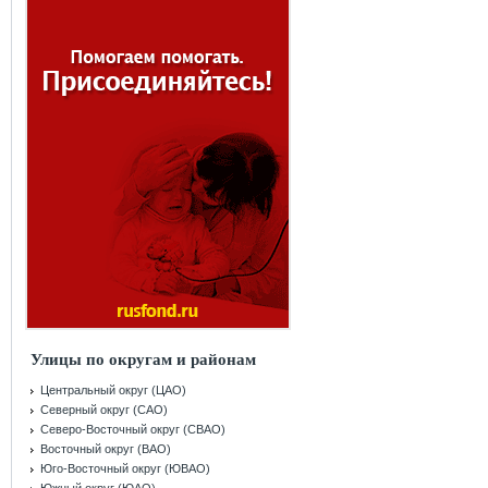
Улицы по округам и районам
Центральный округ (ЦАО)
Северный округ (САО)
Северо-Восточный округ (СВАО)
Восточный округ (ВАО)
Юго-Восточный округ (ЮВАО)