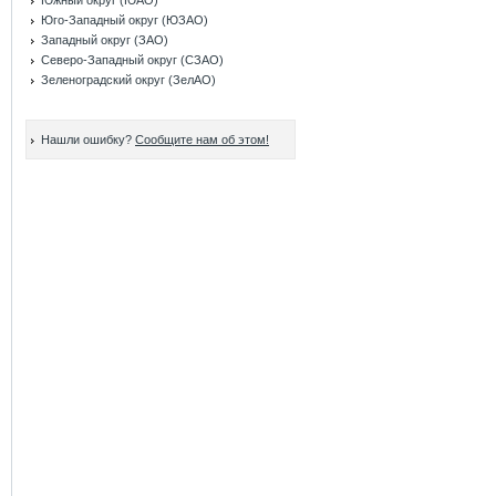
Южный округ (ЮАО)
Юго-Западный округ (ЮЗАО)
Западный округ (ЗАО)
Северо-Западный округ (СЗАО)
Зеленоградский округ (ЗелАО)
Нашли ошибку?
Сообщите нам об этом!