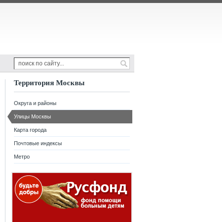
Территория Москвы
Округа и районы
Улицы Москвы
Карта города
Почтовые индексы
Метро