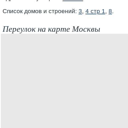
Список домов и строений:
3
,
4 стр 1
,
8
.
Переулок на карте Москвы