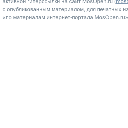
активной гиперссылки на сайт MosOpen.ru (
moso
с опубликованным материалом, для печатных 
«по материалам интернет-портала MosOpen.ru»