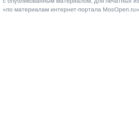
с опубликованным материалом, для печатных 
«по материалам интернет-портала MosOpen.ru»