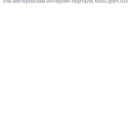
«по материалам интернет-портала MosOpen.ru»