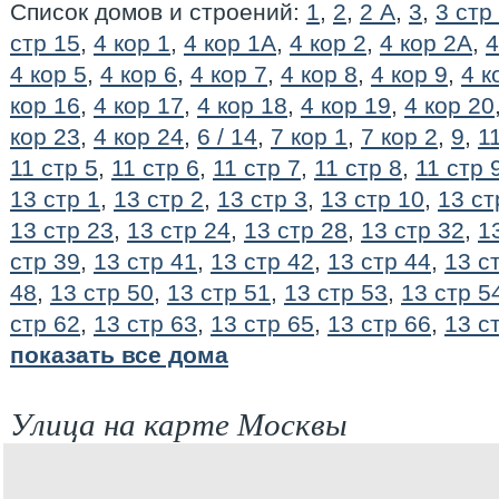
Список домов и строений:
1
,
2
,
2 А
,
3
,
3 стр
стр 15
,
4 кор 1
,
4 кор 1А
,
4 кор 2
,
4 кор 2А
,
4
4 кор 5
,
4 кор 6
,
4 кор 7
,
4 кор 8
,
4 кор 9
,
4 к
кор 16
,
4 кор 17
,
4 кор 18
,
4 кор 19
,
4 кор 20
кор 23
,
4 кор 24
,
6 / 14
,
7 кор 1
,
7 кор 2
,
9
,
1
11 стр 5
,
11 стр 6
,
11 стр 7
,
11 стр 8
,
11 стр 
13 стр 1
,
13 стр 2
,
13 стр 3
,
13 стр 10
,
13 ст
13 стр 23
,
13 стр 24
,
13 стр 28
,
13 стр 32
,
1
стр 39
,
13 стр 41
,
13 стр 42
,
13 стр 44
,
13 с
48
,
13 стр 50
,
13 стр 51
,
13 стр 53
,
13 стр 5
стр 62
,
13 стр 63
,
13 стр 65
,
13 стр 66
,
13 с
показать все дома
Улица на карте Москвы