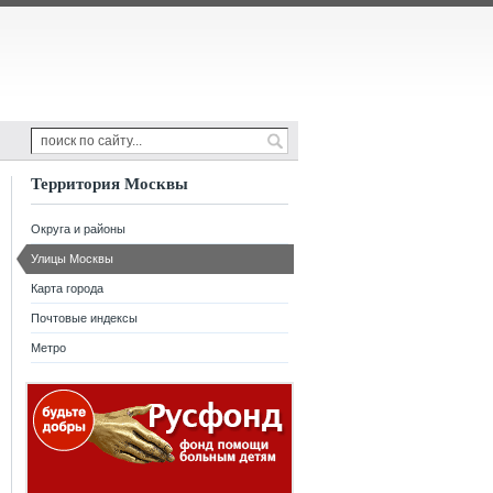
Территория Москвы
Округа и районы
Улицы Москвы
Карта города
Почтовые индексы
Метро