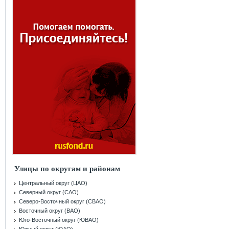
Улицы по округам и районам
Центральный округ (ЦАО)
Северный округ (САО)
Северо-Восточный округ (СВАО)
Восточный округ (ВАО)
Юго-Восточный округ (ЮВАО)