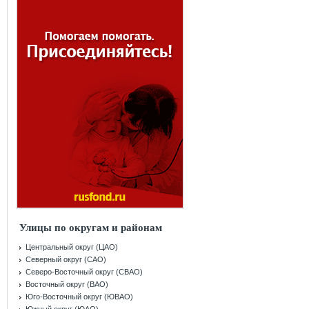
Улицы по округам и районам
Центральный округ (ЦАО)
Северный округ (САО)
Северо-Восточный округ (СВАО)
Восточный округ (ВАО)
Юго-Восточный округ (ЮВАО)