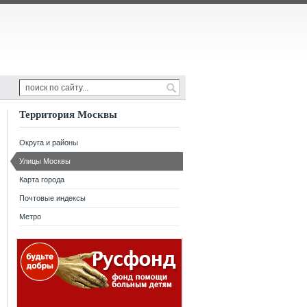
Территория Москвы
Округа и районы
Улицы Москвы
Карта города
Почтовые индексы
Метро