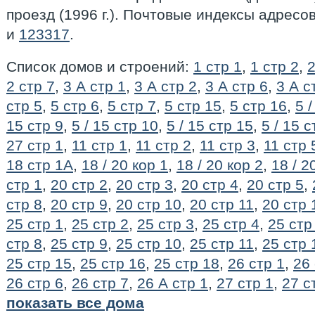
проезд (1996 г.). Почтовыe индексы адресо
и
123317
.
Список домов и строений:
1 стр 1
,
1 стр 2
,
2 стр 7
,
3 А стр 1
,
3 А стр 2
,
3 А стр 6
,
3 А с
стр 5
,
5 стр 6
,
5 стр 7
,
5 стр 15
,
5 стр 16
,
5 
15 стр 9
,
5 / 15 стр 10
,
5 / 15 стр 15
,
5 / 15 с
27 стр 1
,
11 стр 1
,
11 стр 2
,
11 стр 3
,
11 стр 
18 стр 1А
,
18 / 20 кор 1
,
18 / 20 кор 2
,
18 / 2
стр 1
,
20 стр 2
,
20 стр 3
,
20 стр 4
,
20 стр 5
,
стр 8
,
20 стр 9
,
20 стр 10
,
20 стр 11
,
20 стр 
25 стр 1
,
25 стр 2
,
25 стр 3
,
25 стр 4
,
25 стр
стр 8
,
25 стр 9
,
25 стр 10
,
25 стр 11
,
25 стр 
25 стр 15
,
25 стр 16
,
25 стр 18
,
26 стр 1
,
26 
26 стр 6
,
26 стр 7
,
26 А стр 1
,
27 стр 1
,
27 с
показать все дома