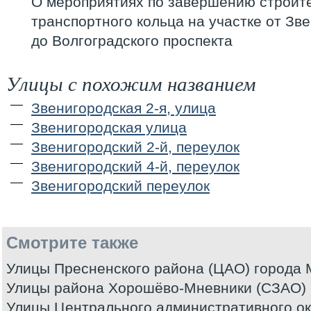
О мероприятиях по завершению строите
транспортного кольца на участке от Зв
до Волгоградского проспекта
Улицы с похожим названием
Звенигородская 2-я, улица
Звенигородская улица
Звенигородский 2-й, переулок
Звенигородский 4-й, переулок
Звенигородский переулок
Смотрите также
Улицы Пресненского района (ЦАО) города
Улицы района Хорошёво-Мневники (СЗАО) 
Улицы Центрального административного ок