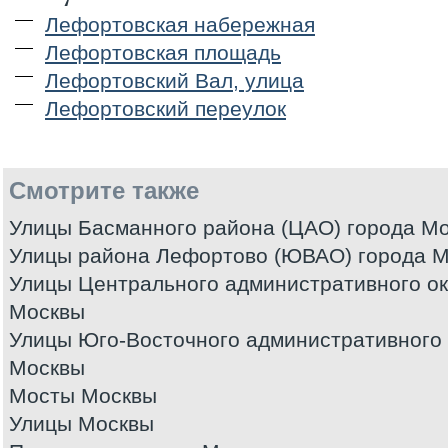
Лефортовская набережная
Лефортовская площадь
Лефортовский Вал, улица
Лефортовский переулок
Смотрите также
Улицы Басманного района (ЦАО) города М
Улицы района Лефортово (ЮВАО) города 
Улицы Центрального административного ок
Москвы
Улицы Юго-Восточного административного 
Москвы
Мосты Москвы
Улицы Москвы