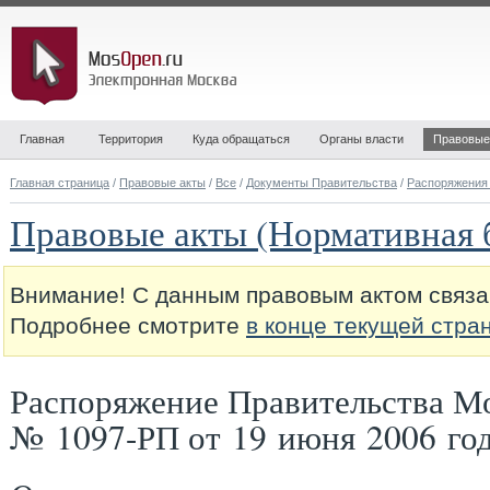
Главная
Территория
Куда обращаться
Органы власти
Правовые
Главная страница
/
Правовые акты
/
Все
/
Документы Правительства
/
Распоряжения
Правовые акты (Нормативная 
Внимание! С данным правовым актом связа
Подробнее смотрите
в конце текущей стра
Распоряжение Правительства М
№ 1097-РП от 19 июня 2006 го