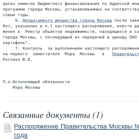
делах лимитов бюджетного финансирования по Адресной инв
программе города Москвы, устанавливаемых на соответству
совые годы.

     6. 
Департаменту имущества города Москвы
 после заве
бот, указанных в п.1 настоящего распоряжения, внести да
жения в  Реестр объектов недвижимости, находящихся в со
города Москвы, с последующей их передачей в аренду ОАО 
картофель".

     7. Контроль  за выполнением настоящего распоряжени
на первого  заместителя  Мэра  Москвы   в   
Правительс
Росляка Ю.В.

П.п.Исполняющий обязанности

Связанные документы (1)
Распоряжение Правительства Москвы №
года