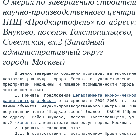
О мерах по завершению строител
научно-производственного центр
НПЦ «Продкартофель» по адресу:
Внуково, поселок Толстопальцево, 
Советская, вл.2 (Западный
административный округ
города Москвы)
     В целях завершения создания производства экологиче
картофеля для нужд  города  Москвы  и  удовлетворения  
предприятий  медицины  и пищевой промышленности города 
чественном сырье:

     1. Принять  предложение 
Департамента экономической
развития города Москвы
 о завершении в 2006-2008 гг.  ра
данию объектов  научно-производственного центра ОАО "На
водственный центр "Продкартофель" (далее - ОАО"НПЦ"Прод
по адресу:  Район Внуково,  поселок Толстопальцево, ул.
вл.2 (
Западный
 административный округ города Москвы).

     2. Принять к сведению, что:
