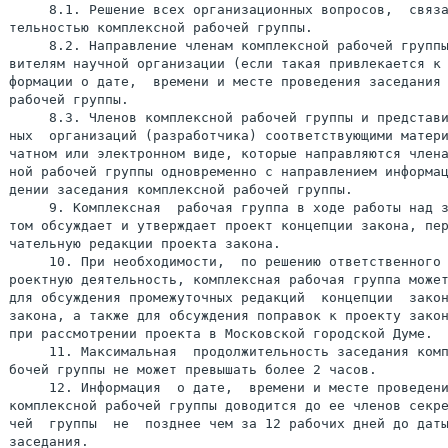
     8.1. Решение всех организационных вопросов,  связа
тельностью комплексной рабочей группы.

     8.2. Направление членам комплексной рабочей группы
вителям научной организации (если такая привлекается к 
формации о дате,  времени и месте проведения заседания 
рабочей группы.

     8.3. Членов комплексной рабочей группы и представи
ных  организаций (разработчика) соответствующими матери
чатном или электронном виде, которые направляются члена
ной рабочей группы одновременно с направлением информац
дении заседания комплексной рабочей группы.

     9. Комплексная  рабочая группа в ходе работы над з
том обсуждает и утверждает проект концепции закона, пер
чательную редакции проекта закона.

     10. При необходимости,  по решению ответственного 
роектную деятельность, комплексная рабочая группа может
для обсуждения промежуточных редакций  концепции  закон
закона, а также для обсуждения поправок к проекту закон
при рассмотрении проекта в Московской городской Думе.

     11. Максимальная  продолжительность заседания комп
бочей группы не может превышать более 2 часов.

     12. Информация  о дате,  времени и месте проведени
комплексной рабочей группы доводится до ее членов секре
чей  группы  не  позднее чем за 12 рабочих дней до даты
заседания.
