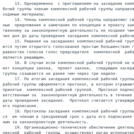
     13. Одновременно  с приглашением на заседание комп
бочей группы членам комплексной рабочей группы направля
ходимые материалы.

     14. Члены комплексной рабочей группы направляют св
ные  предложения и замечания по концепции и проекту зак
твенному за законопроектную деятельность не позднее чем
чих дня до даты проведения заседания комплексной рабоче
     15. Решения на заседаниях комплексной рабочей груп
ются путем открытого голосования простым большинством г
равенстве голосов голос председателя  комплексной  рабо
является решающим.

     16. В случае если комплексной рабочей группой не о
ект концепции закона,  проект закона,  следующее заседа
группы созывается не ранее чем через три недели.

     17. По итогам заседания комплексной рабочей группы
рабочей группы оформляется протокол, в котором отражают
принятые  комплексной рабочей группой.  Протокол подпис
ветственным за  законопроектную деятельность в течение 
даты проведения заседания.  Протокол считается утвержде
его подписания.

     18. Протоколы заседания комплексной рабочей группы
ся  ее членам в трехдневный срок с даты его подписания 
ным за законопроектную деятельность.

     19. Организационно-техническое обеспечение деятель
лексной  рабочей  группы  осуществляет орган исполните