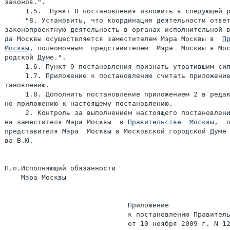
законов.".

     1.5.  Пункт 8 постановления изложить в следующей р
     "8. Установить, что координация деятельности ответ
законопроектную деятельность в органах исполнительной в
да Москвы осуществляется заместителем Мэра Москвы в  
Пр
Москвы
, полномочным  представителем  Мэра  Москвы в Мос
родской Думе.".

     1.6. Пункт 9 постановления признать утратившим сил
     1.7. Приложение к постановлению считать приложение
тановлению.

     1.8. Дополнить постановление приложением 2 в редак
но приложению к настоящему постановлению.

     2. Контроль за выполнением настоящего постановлени
на заместителя Мэра Москвы  в 
Правительстве  Москвы
,  п
представителя Мэра  Москвы в Московской городской Думе 
ва В.Ю.

П.п.Исполняющий обязанности

    Мэра Москвы                                        
                              Приложение

                              к постановлению Правитель
                              от 10 ноября 2009 г. N 12