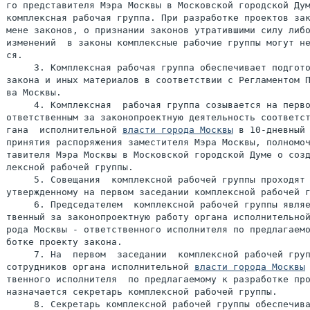
го представителя Мэра Москвы в Московской городской Дум
комплексная рабочая группа. При разработке проектов зак
мене законов, о признании законов утратившими силу либо
изменений  в законы комплексные рабочие группы могут не
ся.

     3. Комплексная рабочая группа обеспечивает подгото
закона и иных материалов в соответствии с Регламентом П
ва Москвы.

     4. Комплексная  рабочая группа созывается на перво
ответственным за законопроектную деятельность соответст
гана  исполнительной 
власти города Москвы
 в 10-дневный 
принятия распоряжения заместителя Мэра Москвы, полномоч
тавителя Мэра Москвы в Московской городской Думе о созд
лексной рабочей группы.

     5. Совещания  комплексной рабочей группы проходят 
утвержденному на первом заседании комплексной рабочей г
     6. Председателем  комплексной рабочей группы являе
твенный за законопроектную работу органа исполнительной
рода Москвы - ответственного исполнителя по предлагаемо
ботке проекту закона.

     7. На  первом  заседании  комплексной рабочей груп
сотрудников органа исполнительной 
власти города Москвы
твенного исполнителя  по предлагаемому к разработке про
назначается секретарь комплексной рабочей группы.

     8. Секретарь комплексной рабочей группы обеспечива