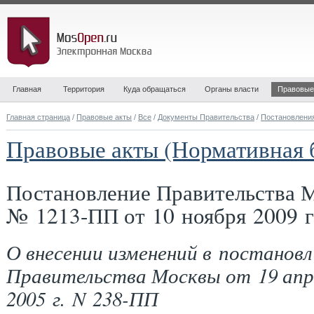
Главная
Территория
Куда обращаться
Органы власти
Правовые
Главная страница
/
Правовые акты
/
Все
/
Документы Правительства
/
Постановлени
Правовые акты (Нормативная 
Постановление Правительства 
№ 1213-ПП от 10 ноября 2009 г
О внесении изменений в постановл
Правительства Москвы от 19 апр
2005 г. N 238-ПП