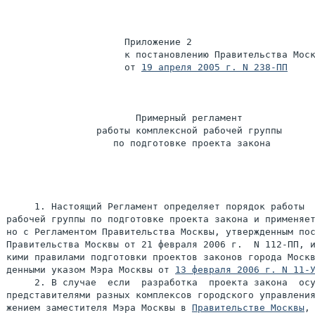
                     Приложение 2

                     к постановлению Правительства Моск
                     от 
19 апреля 2005 г. N 238-ПП
                       Примерный регламент

                работы комплексной рабочей группы

                   по подготовке проекта закона

     1. Настоящий Регламент определяет порядок работы  
рабочей группы по подготовке проекта закона и применяет
но с Регламентом Правительства Москвы, утвержденным пос
Правительства Москвы от 21 февраля 2006 г.  N 112-ПП, и
кими правилами подготовки проектов законов города Москв
денными указом Мэра Москвы от 
13 февраля 2006 г. N 11-
     2. В случае  если  разработка  проекта закона  осу
представителями разных комплексов городского управления
жением заместителя Мэра Москвы в 
Правительстве Москвы
, 