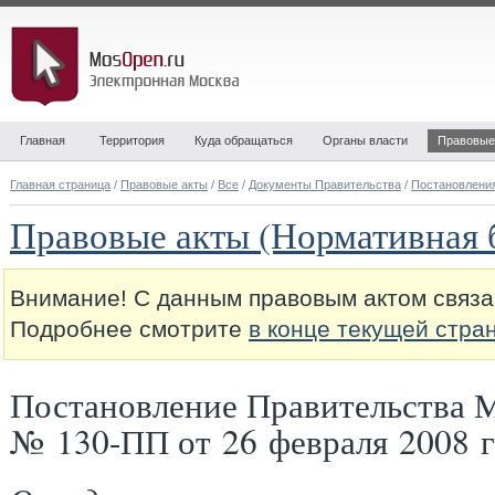
Главная
Территория
Куда обращаться
Органы власти
Правовые
Главная страница
/
Правовые акты
/
Все
/
Документы Правительства
/
Постановлени
Правовые акты (Нормативная 
Внимание! С данным правовым актом связа
Подробнее смотрите
в конце текущей стра
Постановление Правительства 
№ 130-ПП от 26 февраля 2008 г