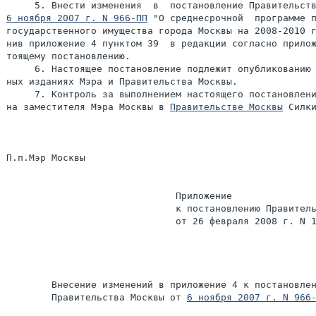
6 ноября 2007 г. N 966-ПП
 "О среднесрочной  программе п
государственного имущества города Москвы на 2008-2010 г
нив приложение 4 пунктом 39  в редакции согласно прилож
тоящему постановлению.

     6. Настоящее постановление подлежит опубликованию 
ных изданиях Мэра и Правительства Москвы.

     7. Контроль за выполнением настоящего постановлени
на заместителя Мэра Москвы в 
Правительстве Москвы
 Силки
П.п.Мэр Москвы                                         
                              Приложение

                              к постановлению Правитель
                              от 26 февраля 2008 г. N 1
        Внесение изменений в приложение 4 к постановлен
        Правительства Москвы от 
6 ноября 2007 г. N 966