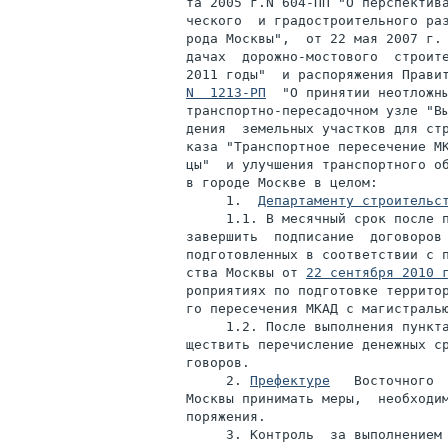
та 2005 г.N 604-ПП "О перспектива
ческого  и градостроительного раз
рода Москвы",  от 22 мая 2007 г. 
дачах  дорожно-мостового  строите
2011 годы"  и распоряжения Прави
N  1213-РП
  "О принятии неотложны
транспортно-пересадочном узле "Вы
дения  земельных участков для стр
каза "Транспортное пересечение МК
цы"  и улучшения транспортного об
в городе Москве в целом:

     1.  
Департаменту строительс
     1.1. В месячный срок после п
завершить  подписание  договоров 
подготовленных в соответствии с п
ства Москвы от 
22 сентября 2010 
роприятиях по подготовке территор
го пересечения МКАД с магистралью
     1.2. После выполнения пункта
ществить перечисление денежных ср
говоров.

     2. 
Префектуре
   Восточного  
Москвы принимать меры,  необходим
поряжения.

     3. Контроль  за выполнением 