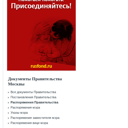
Документы Правительства
Москвы
Все документы Правительства
Постановления Правительства
Распоряжения Правительства
Распоряжения мэра
Указы мэра
Распоряжения заместителя мэра
Распоряжения вице-мэра