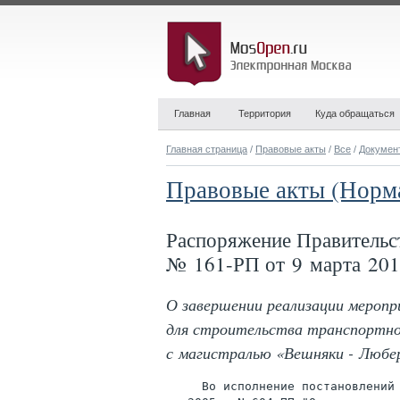
Главная
Территория
Куда обращаться
Главная страница
/
Правовые акты
/
Все
/
Докумен
Правовые акты (Норм
Распоряжение Правительс
№ 161-РП от 9 марта 201
О завершении реализации мероп
для строительства транспортно
с магистралью «Вешняки - Любе
     Во исполнение постановлений 