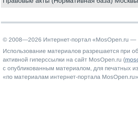
Правовые акты (Нормативная база) Москвы
© 2008—2026 Интернет-портал «MosOpen.ru — 
Использование материалов разрешается при об
активной гиперссылки на сайт MosOpen.ru (
moso
с опубликованным материалом, для печатных 
«по материалам интернет-портала MosOpen.ru»