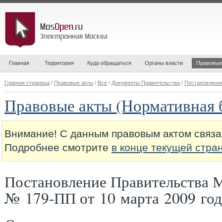
Главная
Территория
Куда обращаться
Органы власти
Правовые
Главная страница
/
Правовые акты
/
Все
/
Документы Правительства
/
Постановлени
Правовые акты (Нормативная 
Внимание! С данным правовым актом связа
Подробнее смотрите
в конце текущей стра
Постановление Правительства 
№ 179-ПП от 10 марта 2009 год