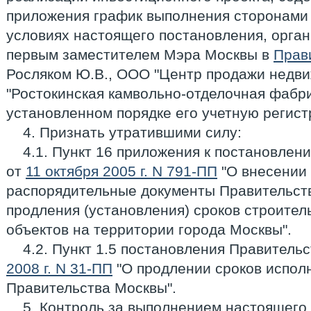
приложения график выполнения сторонами 
условиях настоящего постановления, орган
первым заместителем Мэра Москвы в
Прав
Росляком Ю.В., ООО "Центр продажи недви
"Ростокинская камвольно-отделочная фабри
установленном порядке его учетную регис
4. Признать утратившими силу:
4.1. Пункт 16 приложения к постановле
от
11 октября 2005 г. N 791-ПП
"О внесении
распорядительные документы Правительств
продления (установления) сроков строител
объектов на территории города Москвы".
4.2. Пункт 1.5 постановления Правитель
2008 г. N 31-ПП
"О продлении сроков испол
Правительства Москвы".
5. Контроль за выполнением настоящего