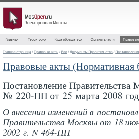
Главная
Территория
Куда обращаться
Органы власти
Правовые
Главная страница
/
Правовые акты
/
Все
/
Документы Правительства
/
Постановлени
Правовые акты (Нормативная 
Постановление Правительства 
№ 220-ПП от 25 марта 2008 год
О внесении изменений в постановл
Правительства Москвы от 18 ию
2002 г. N 464-ПП