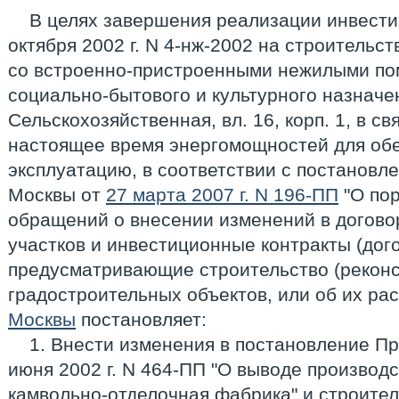
В целях завершения реализации инвести
октября 2002 г. N 4-нж-2002 на строительс
со встроенно-пристроенными нежилыми по
социально-бытового и культурного назначен
Сельскохозяйственная, вл. 16, корп. 1, в св
настоящее время энергомощностей для обе
эксплуатацию, в соответствии с постановл
Москвы от
27 марта 2007 г. N 196-ПП
"О по
обращений о внесении изменений в догов
участков и инвестиционные контракты (дог
предусматривающие строительство (рекон
градостроительных объектов, или об их ра
Москвы
постановляет:
1. Внести изменения в постановление П
июня 2002 г. N 464-ПП "О выводе производ
камвольно-отделочная фабрика" и строите