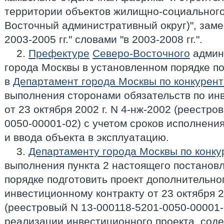
территории объектов жилищно-социального
Восточный административный округ)", замен
2003-2005 гг." словами "в 2003-2008 гг.".
2.
Префектуре
Северо-Восточного
админи
города Москвы в установленном порядке по
в
Департамент города Москвы по конкурент
выполнения сторонами обязательств по ин
от 23 октября 2002 г. N 4-нж-2002 (реестро
0050-00001-02) с учетом сроков исполнени
и ввода объекта в эксплуатацию.
3.
Департаменту города Москвы по конку
выполнения пункта 2 настоящего постанов
порядке подготовить проект дополнительно
инвестиционному контракту от 23 октября 2
(реестровый N 13-000118-5201-0050-00001-
реализации инвестиционного проекта, сод