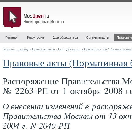
Главная
Территория
Куда обращаться
Органы власти
Правовые
Главная страница
/
Правовые акты
/
Все
/
Документы Правительства
/
Распоряжения
Правовые акты (Нормативная 
Распоряжение Правительства М
№ 2263-РП от 1 октября 2008 г
О внесении изменений в распоряж
Правительства Москвы от 13 ок
2004 г. N 2040-РП