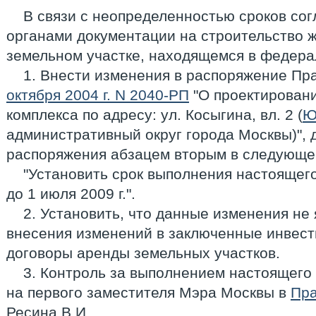
В связи с неопределенностью сроков с
органами документации на строительство ж
земельном участке, находящемся в федера
1. Внести изменения в распоряжение Пр
октября 2004 г. N 2040-РП
"О проектировани
комплекса по адресу: ул. Косыгина, вл. 2 (
Ю
административный округ города Москвы)", 
распоряжения абзацем вторым в следующе
"Установить срок выполнения настоящег
до 1 июля 2009 г.".
2. Установить, что данные изменения не
внесения изменений в заключенные инвест
договоры аренды земельных участков.
3. Контроль за выполнением настоящего
на первого заместителя Мэра Москвы в
Пра
Ресина В.И.