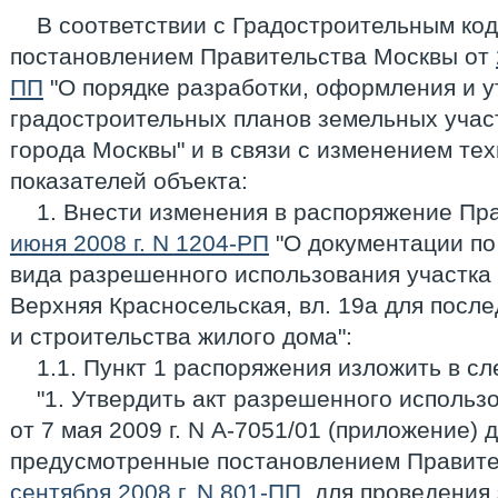
В соответствии с Градостроительным ко
постановлением Правительства Москвы от
ПП
"О порядке разработки, оформления и 
градостроительных планов земельных учас
города Москвы" и в связи с изменением те
показателей объекта:
1. Внести изменения в распоряжение Пр
июня 2008 г. N 1204-РП
"О документации по
вида разрешенного использования участка 
Верхняя Красносельская, вл. 19а для посл
и строительства жилого дома":
1.1. Пункт 1 распоряжения изложить в с
"1. Утвердить акт разрешенного использ
от 7 мая 2009 г. N А-7051/01 (приложение) 
предусмотренные постановлением Правите
сентября 2008 г. N 801-ПП
, для проведения