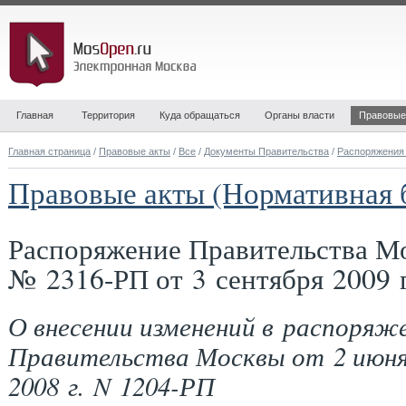
Главная
Территория
Куда обращаться
Органы власти
Правовые
Главная страница
/
Правовые акты
/
Все
/
Документы Правительства
/
Распоряжения
Правовые акты (Нормативная 
Распоряжение Правительства М
№ 2316-РП от 3 сентября 2009 
О внесении изменений в распоряж
Правительства Москвы от 2 июн
2008 г. N 1204-РП