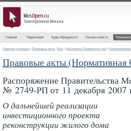
Главная
Территория
Куда обращаться
Органы власти
Правовые
Главная страница
/
Правовые акты
/
Все
/
Документы Правительства
/
Распоряжения
Правовые акты (Нормативная 
Распоряжение Правительства М
№ 2749-РП от 11 декабря 2007 
О дальнейшей реализации
инвестиционного проекта
реконструкции жилого дома