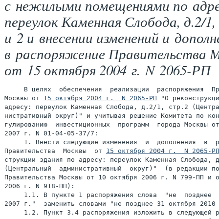
с нежилыми помещениями по адре
переулок Каменная Слобода, д.2/1,
и 2 и внесении изменений и дополн
в распоряжение Правительства 
от 15 октября 2004 г. N 2065-РП
     В целях  обеспечения  реализации  распоряжения  Пр
Москвы от 
15 октября 2004 г.  N 2065-РП
 "О реконструкци
адресу: переулок Каменная Слобода, д.2/1, стр.2 (Центра
нистративный округ)" и учитывая решение Комитета по кон
гулированию  инвестиционных  программ  города Москвы от
2007 г. N 01-04-05-37/7:

     1. Внести следующие изменения  и  дополнения  в  р
Правительства  Москвы  от 
15 октября 2004 г.  N 2065-Р
струкции здания по адресу: переулок Каменная Слобода, д
(Центральный  административный  округ)"  (в редакции по
Правительства Москвы от 10 октября 2006 г. N 799-ПП и о
2006 г. N 918-ПП):

     1.1. В пункте 1 распоряжения слова  "не  позднее  
2007 г."  заменить словами "не позднее 31 октября 2010 
     1.2. Пункт 3.4 распоряжения изложить в следующей р