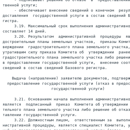
твенной услуги;

     - обеспечивает внесение сведений о конечном  резул
доставления  государственной услуги в состав сведений Б
     3.19. Максимальный срок выполнения административно
составляет 14 дней.

     3.20. Результатом  административной  процедуры  яв
достроительные планы земельных участков,  приказы Комит
верждении  градостроительного плана земельного участка,
утратившим силу приказа Комитета об  утверждении  ранее
градостроительного плана земельного участка либо решени
в предоставлении государственной услуги,  внесение соот
сведений в состав сведений Базового регистра.

    Выдача (направление) заявителю документов, подтверж
  предоставление государственной услуги (отказ в предос
                     государственной услуги)

     3.21. Основанием начала выполнения административно
является  подписанный  приказ  Комитета об утверждении 
тельного плана земельного участка либо решение об отказ
тавлении государственной услуги.

     3.22. Должностным лицом,  ответственным за  выполн
нистративной процедуры, является специалист Комитета, у