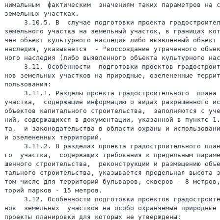
нимальным  фактическим  значениям таких параметров на с
земельных участках.

     3.10.5. В  случае подготовки проекта градостроител
земельного участка на земельный участок, в границах кот
чен объект культурного наследия либо выявленный объект 
наследия, указывается  - "воссоздание утраченного объек
ного наследия (либо выявленного объекта культурного нас
     3.11. Особенности  подготовки проектов градостроит
нов земельных участков на природные, озелененные террит
пользования:

     3.11.1. Разделы проекта градостроительного  плана 
участка,  содержащие информацию о видах разрешенного ис
объектов капитального строительства,  заполняются с уче
ний, содержащихся в документации, указанной в пункте 1.
та,  и законодательства в области охраны и использовани
и озелененных территорий.

     3.11.2. В разделах проекта градостроительного план
го  участка,  содержащих требования к предельным параме
шенного строительства,  реконструкции и размещению объе
тального строительства, указывается предельная высота з
том числе для территорий бульваров, скверов - 8 метров,
торий парков - 15 метров.

     3.12. Особенности подготовки проектов градостроите
нов  земельных  участков на особо охраняемые природные 
проекты планировки для которых не утверждены:
