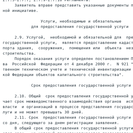
     Заявитель вправе представить указанные документы п
ной инициативе.

                Услуги, необходимые и обязательные

            для предоставления государственной услуги

     2.9. Услугой,  необходимой и обязательной для  пре
государственной услуги,  является предоставление кадаст
порта здания,  сооружения,  помещения или  объекта  нез
строительства.

     Порядок оказания услуги определен постановлением П
ва  Российской  Федерации от 4 декабря 2000 г.  N 921 "
твенном техническом учете и технической инвентаризации 
кой Федерации объектов капитального строительства".

            Срок предоставления государственной услуги

     2.10. Общий  срок предоставления государственной у
чает срок межведомственного взаимодействия органов  исп
власти  и организаций в процессе представления государс
луги и не может превышать 30 дней.

     2.11. Срок  предоставления государственной услуги 
со дня, следующего за днем регистрации заявления.

     В общий срок предоставления государственной услуги