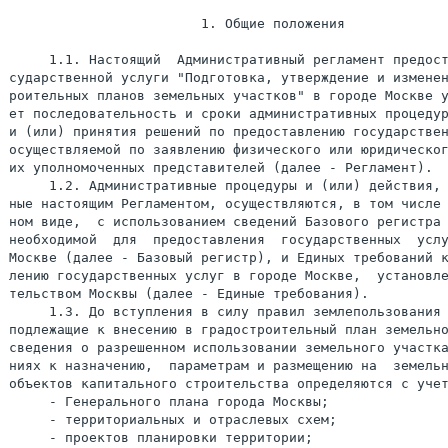
                        1. Общие положения

     1.1. Настоящий  Административный регламент предост
сударственной услуги "Подготовка, утверждение и изменен
роительных планов земельных участков" в городе Москве у
ет последовательность и сроки административных процедур
и (или) принятия решений по предоставлению государствен
осуществляемой по заявлению физического или юридическог
их уполномоченных представителей (далее - Регламент).

     1.2. Административные процедуры и (или) действия, 
ные настоящим Регламентом, осуществляются, в том числе 
ном виде,  с использованием сведений Базового регистра 
необходимой  для  предоставления  государственных  услу
Москве (далее - Базовый регистр), и Единых требований к
лению государственных услуг в городе Москве,  установле
тельством Москвы (далее - Единые требования).

     1.3. До вступления в силу правил землепользования 
подлежащие к внесению в градостроительный план земельно
сведения о разрешенном использовании земельного участка
ниях к назначению,  параметрам и размещению на  земельн
объектов капитального строительства определяются с учет
     - Генерального плана города Москвы;

     - территориальных и отраслевых схем;

     - проектов планировки территории;
