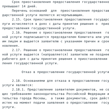
     Срок приостановления предоставления государственно
превышает 14 дней.

     Перечень оснований  для  приостановления предостав
дарственной услуги является исчерпывающим.

     2.15. Срок приостановления предоставления государс
луги исчисляется в днях с даты принятия решения о  прио
предоставления государственной услуги.

     2.16. Решение о приостановлении предоставления  го
ной услуги подписывается председателем Комитета или упо
им лицом и выдается заявителю с указанием причин и срок
новления.

     2.17. Решение о приостановлении предоставления  го
ной услуги выдается (направляется) заявителю не позднее
рабочего дня с даты принятия решения о приостановлении 
ления государственной услуги.

          Отказ в предоставлении государственной услуги
     2.18. Основаниями для отказа в предоставлении госу
услуги являются:

     2.18.1. Представление заявителем документов, не со
щих требованиям законодательства Российской Федерации и
тельства города Москвы,  а также документов, срок дейст
истек на момент подачи заявления о предоставлении  госу
услуги.
