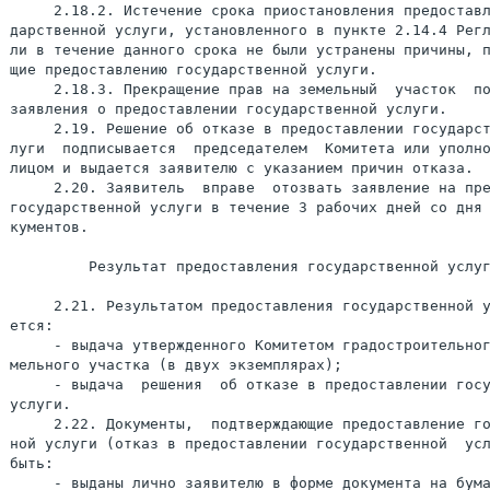
     2.18.2. Истечение срока приостановления предоставл
дарственной услуги, установленного в пункте 2.14.4 Регл
ли в течение данного срока не были устранены причины, п
щие предоставлению государственной услуги.

     2.18.3. Прекращение прав на земельный  участок  по
заявления о предоставлении государственной услуги.

     2.19. Решение об отказе в предоставлении государст
луги  подписывается  председателем  Комитета или уполно
лицом и выдается заявителю с указанием причин отказа.

     2.20. Заявитель  вправе  отозвать заявление на пре
государственной услуги в течение 3 рабочих дней со дня 
кументов.

         Результат предоставления государственной услуг
     2.21. Результатом предоставления государственной у
ется:

     - выдача утвержденного Комитетом градостроительног
мельного участка (в двух экземплярах);

     - выдача  решения  об отказе в предоставлении госу
услуги.

     2.22. Документы,  подтверждающие предоставление го
ной услуги (отказ в предоставлении государственной  усл
быть:

     - выданы лично заявителю в форме документа на бума