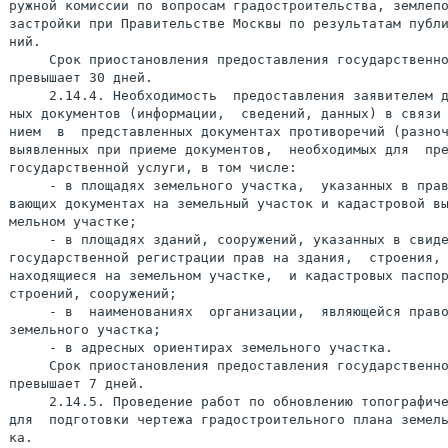
ружной комиссии по вопросам градостроительства, землепо
застройки при Правительстве Москвы по результатам публи
ний.

     Срок приостановления предоставления государственно
превышает 30 дней.

     2.14.4. Необходимость  предоставления заявителем д
ных документов (информации,  сведений, данных) в связи 
нием  в  представленных документах противоречий (разноч
выявленных при приеме документов,  необходимых для  пре
государственной услуги, в том числе:

     - в площадях земельного участка,  указанных в прав
вающих документах на земельный участок и кадастровой вы
мельном участке;

     - в площадях зданий, сооружений, указанных в свиде
государственной регистрации прав на здания,  строения, 
находящиеся на земельном участке,  и кадастровых паспор
строений, сооружений;

     - в  наименованиях  организации,  являющейся право
земельного участка;

     - в адресных ориентирах земельного участка.

     Срок приостановления предоставления государственно
превышает 7 дней.

     2.14.5. Проведение работ по обновлению топографиче
для  подготовки чертежа градостроительного плана земель
ка.
