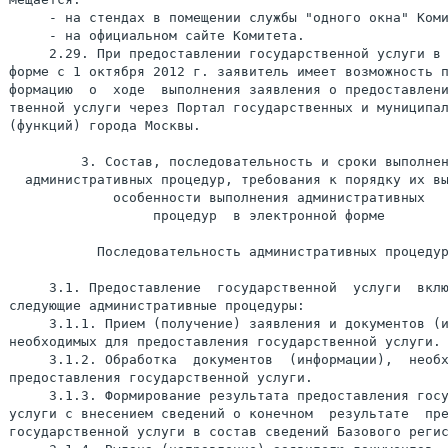
     - на стендах в помещении службы "одного окна" Коми
     - на официальном сайте Комитета.

     2.29. При предоставлении государственной услуги в 
форме с 1 октября 2012 г. заявитель имеет возможность п
формацию  о  ходе  выполнения заявления о предоставлени
твенной услуги через Портал государственных и муниципал
(функций) города Москвы.

         3. Состав, последовательность и сроки выполнен
  административных процедур, требования к порядку их вы
             особенности выполнения административных

                  процедур  в электронной форме

           Последовательность административных процедур
     3.1. Предоставление  государственной  услуги  вклю
следующие административные процедуры:

     3.1.1. Прием (получение) заявления и документов (и
необходимых для предоставления государственной услуги.

     3.1.2. Обработка  документов  (информации),  необх
предоставления государственной услуги.

     3.1.3. Формирование результата предоставления госу
услуги с внесением сведений о конечном  результате  пре
государственной услуги в состав сведений Базового регис