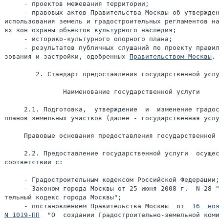
     - проектов межевания территории;

     - правовых актов Правительства Москвы об утвержден
использования земель и градостроительных регламентов на
ях зон охраны объектов культурного наследия;

     - историко-культурного опорного плана;

     - результатов публичных слушаний по проекту правил
зования и застройки, одобренных 
Правительством Москвы
.

        2. Стандарт предоставления государственной услу
               Наименование государственной услуги

     2.1. Подготовка,  утверждение  и  изменение градос
планов земельных участков (далее - государственная услу
     Правовые основания предоставления государственной 
     2.2. Предоставление государственной услуги  осущес
соответствии с:

     - Градостроительным кодексом Российской Федерации;
     - Законом города Москвы от 25 июня 2008 г.  N 28 "
тельный кодекс города Москвы";

     - постановлением Правительства Москвы  от  
16  ноя
N 1019-ПП
  "О  создании Градостроительно-земельной коми