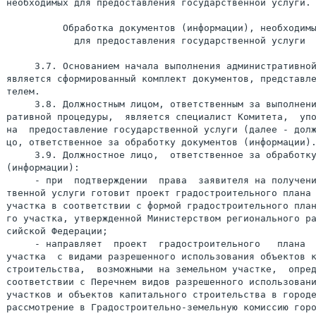
необходимых для предоставления государственной услуги.

          Обработка документов (информации), необходимы
            для предоставления государственной услуги

     3.7. Основанием начала выполнения административной
является сформированный комплект документов, представле
телем.

     3.8. Должностным лицом, ответственным за выполнени
ративной процедуры,  является специалист Комитета,  упо
на  предоставление государственной услуги (далее - долж
     3.9. Должностное лицо,  ответственное за обработку
(информации):

     - при  подтверждении  права  заявителя на получени
твенной услуги готовит проект градостроительного плана 
участка в соответствии с формой градостроительного план
го участка, утвержденной Министерством регионального ра
сийской Федерации;

     - направляет  проект  градостроительного   плана  
участка  с видами разрешенного использования объектов к
строительства,  возможными на земельном участке,  опред
соответствии с Перечнем видов разрешенного использовани
участков и объектов капитального строительства в городе
рассмотрение в Градостроительно-земельную комиссию горо