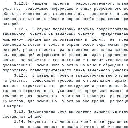
     3.12.1. Разделы  проекта  градостроительного плана
участка,  содержащие информацию о видах разрешенного ис
объектов капитального строительства,  заполняются в соо
законодательством в области охраны особо охраняемых при
риторий.

     3.12.2. В случае подготовки проекта градостроитель
земельного  участка на земельный участок,  предоставлен
новленном порядке для использования в  целях,  не  пред
законодательством в области охраны особо охраняемых при
риторий, раздел проекта градостроительного плана земель
ка, содержащий информацию об условных видах разрешенног
вания,  заполняется в соответствии с целевым использова
доставлением)  земельного участка на момент обращения з
подготовкой градостроительного плана земельного участка
     3.12.3. В разделах проекта градостроительного план
го участка,  содержащих требования к предельным парамет
шенного  строительства,  реконструкции и размещению объ
тального строительства, указывается предельная высота з
том числе для  земельных  участков в границах  рекреаци
15 метров, для земельных  участков вне границ  рекреаци
8 метров.

     3.13. Максимальный срок выполнения административно
составляет 14 дней.

     3.14. Результатом административной процедуры являе
     - подготовка проекта приказа Комитета об утвержден