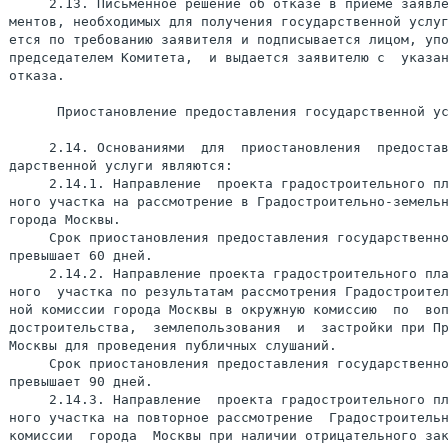
     2.13. Письменное решение об отказе в приеме заявле
ментов, необходимых для получения государственной услуг
ется по требованию заявителя и подписывается лицом, упо
председателем Комитета,  и выдается заявителю с  указан
отказа.

      Приостановление предоставления государственной ус
     2.14. Основаниями  для  приостановления  предостав
дарственной услуги являются:

     2.14.1. Направление  проекта градостроительного пл
ного участка на рассмотрение в Градостроительно-земельн
города Москвы.

     Срок приостановления предоставления государственно
превышает 60 дней.

     2.14.2. Направление проекта градостроительного пла
ного  участка по результатам рассмотрения Градостроител
ной комиссии города Москвы в окружную комиссию  по  воп
достроительства,  землепользования  и  застройки при Пр
Москвы для проведения публичных слушаний.

     Срок приостановления предоставления государственно
превышает 90 дней.

     2.14.3. Направление  проекта градостроительного пл
ного участка на повторное рассмотрение  Градостроительн
комиссии  города  Москвы при наличии отрицательного зак