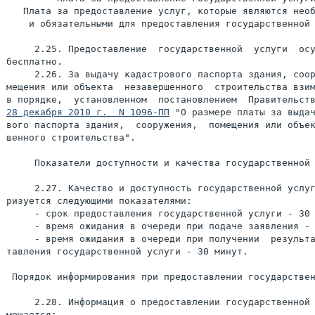
   Плата за предоставление услуг, которые являются необ
    и обязательными для предоставления государственной 
     2.25. Предоставление  государственной  услуги  осу
бесплатно.

     2.26. За выдачу кадастрового паспорта здания, соор
мещения или объекта  незавершенного  строительства взим
28 декабря 2010 г.  N 1096-ПП
 "О размере платы за выдач
вого паспорта здания,  сооружения,  помещения или объек
шенного строительства".

     Показатели доступности и качества государственной 
     2.27. Качество и доступность государственной услуг
ризуется следующими показателями:

     - срок предоставления государственной услуги - 30 
     - время ожидания в очереди при подаче заявления - 
     - время ожидания в очереди при получении  результа
тавления государственной услуги - 30 минут.

 Порядок информирования при предоставлении государствен
     2.28. Информация о предоставлении государственной 
мещается:
