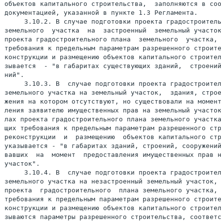
объектов капитального строительства,  заполняются в соо
документацией, указанной в пункте 1.3 Регламента.

     3.10.2. В случае подготовки проекта градостроитель
земельного  участка  на  застроенный  земельный участок
проекта градостроительного плана  земельного  участка, 
требования к предельным параметрам разрешенного строите
конструкции и размещению объектов капитального строител
зывается  - "в габаритах существующих зданий,  строений
ний".

     3.10.3. В  случае подготовки проекта градостроител
земельного участка на земельный участок,  здания, строе
жения на котором отсутствуют, но существовали на момент
ления заявителю имущественных прав на земельный участок
лах проекта градостроительного плана земельного участка
щих требования к предельным параметрам разрешенного стр
реконструкции  и  размещению  объектов капитального стр
указывается - "в габаритах зданий, строений, сооружений
вавших  на  момент  предоставления имущественных прав н
участок".

     3.10.4. В  случае подготовки проекта градостроител
земельного участка на незастроенный земельный участок, 
проекта  градостроительного  плана земельного участка, 
требования к предельным параметрам разрешенного строите
конструкции и размещению объектов капитального строител
зываются параметры разрешенного строительства, соответс