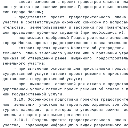
     - вносит изменения в проект градостроительного пла
ного участка при наличии решения Градостроительно-земел
сии города Москвы;

     - представляет  проект  градостроительного  плана 
участка в соответствующую окружную комиссию по вопросам
ительства,  землепользования и застройки при Правительс
для проведения публичных слушаний (при необходимости);

     - подписывает одобренный Градостроительно-земельно
города Москвы проект градостроительного плана земельног
     - готовит проект приказа Комитета об утверждении  
тельного  плана земельного участка или о признании утра
приказа об утверждении ранее  выданного  градостроитель
земельного участка;

     - при выявлении оснований для приостановки предост
сударственной услуги готовит проект решения о приостано
доставления государственной услуги;

     - при  выявлении  оснований для отказа в предостав
дарственной услуги готовит проект решения об отказе в п
нии государственной услуги.

     3.10. Особенности подготовки проектов градостроите
нов  земельных  участков на территорию охранных зон объ
турного наследия,  для которых не утверждены режимы  ис
земель и градостроительные регламенты:

     3.10.1. Разделы проекта градостроительного  плана 
участка,  содержащие информацию о видах разрешенного ис