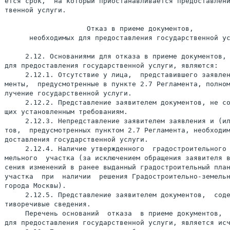
ется срок,  на который приостанавливается предоставлени
твенной услуги.

                    Отказ в приеме документов,

      необходимых для предоставления государственной ус
     2.12. Основаниями для отказа в приеме документов, 
для предоставления государственной услуги, являются:

     2.12.1. Отсутствие у лица,  представившего заявлен
менты,  предусмотренные в пункте 2.7 Регламента, полном
лучение государственной услуги.

     2.12.2. Представление заявителем документов, не со
щих установленным требованиям.

     2.12.3. Непредставление заявителем заявления и (ил
тов,  предусмотренных пунктом 2.7 Регламента, необходим
доставления государственной услуги.

     2.12.4. Наличие утвержденного  градостроительного 
мельного  участка (за исключением обращения заявителя в
сения изменений в ранее выданный градостроительный план
участка  при  наличии  решения Градостроительно-земельн
города Москвы).

     2.12.5. Представление заявителем документов,  соде
тиворечивые сведения.

     Перечень оснований  отказа  в приеме документов,  
для предоставления государственной услуги, является исч