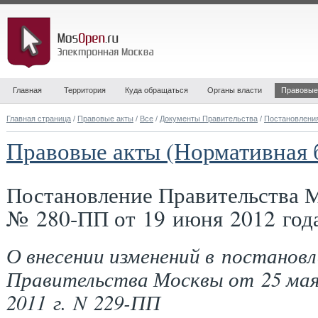
Главная
Территория
Куда обращаться
Органы власти
Правовые
Главная страница
/
Правовые акты
/
Все
/
Документы Правительства
/
Постановлени
Правовые акты (Нормативная 
Постановление Правительства 
№ 280-ПП от 19 июня 2012 год
О внесении изменений в постановл
Правительства Москвы от 25 ма
2011 г. N 229-ПП