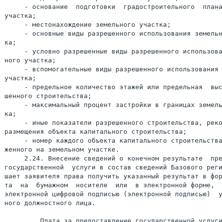
     - основание  подготовки  градостроительного  плана
участка;

     - местонахождение земельного участка;

     - основные виды разрешенного использования земельн
ка;

     - условно разрешенные виды разрешенного использова
ного участка;

     - вспомогательные виды разрешенного использования 
участка;

     - предельное количество этажей или предельная  выс
шенного строительства;

     - максимальный процент застройки в границах земель
ка;

     - иные показатели разрешенного строительства, реко
размещения объекта капитального строительства;

     - номер каждого объекта капитального строительства
женного на земельном участке.

     2.24. Внесение сведений о конечном результате  пре
государственной  услуги в состав сведений Базового реги
шает заявителя права получить указанный результат в фор
та  на  бумажном  носителе  или  в электронной форме,  
электронной цифровой подписью (электронной подписью)  у
ного должностного лица.

         Плата за предоставление государственной услуги