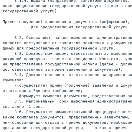
     3.1.4. Выдача (направление) заявителю документов, 
ющих предоставление государственной услуги (отказ в пре
государственной услуги).

Прием (получение) заявления и документов (информации), 
            для предоставления государственной услуги

     3.2. Основанием  начала выполнения административно
является поступление от заявителя заявления и документо
димых для предоставления государственной услуги.

     3.3. Должностным лицом, ответственным за выполнени
ративной процедуры,  является специалист Комитета,  упо
на предоставление государственной услуги (далее - должн
цо, ответственное за прием заявления и документов).

     3.4. Должностное лицо, ответственное за прием и за
кументов:

     - осуществляет прием (получение) заявления и докум
ответствии с Едиными требованиями;

     - формирует комплект документов, представленных за
     3.5. Максимальный  срок выполнения административно
составляет 1 день.

     3.6. Результатом административной процедуры являет
вание комплекта документов, представленных заявителем, 
чии оснований для отказа в приеме документов, необходим
доставления государственной услуги,  - отказ в приеме  