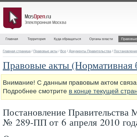
Главная
Территория
Куда обращаться
Органы власти
Правовые
Главная страница
/
Правовые акты
/
Все
/
Документы Правительства
/
Постановлени
Правовые акты (Нормативная 
Внимание! С данным правовым актом связа
Подробнее смотрите
в конце текущей стра
Постановление Правительства 
№ 289-ПП от 6 апреля 2010 год