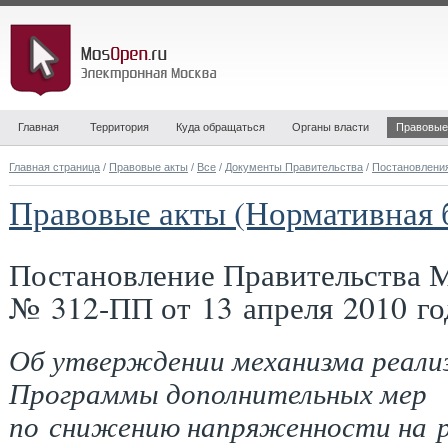
Главная
Территория
Куда обращаться
Органы власти
Правовые
Главная страница
/
Правовые акты
/
Все
/
Документы Правительства
/
Постановлени
Правовые акты (Нормативная 
Постановление Правительства 
№ 312-ПП от 13 апреля 2010 го
Об утверждении механизма реали
Программы дополнительных мер
по снижению напряженности на 