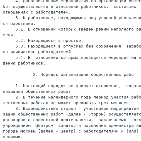
     4. Дополнительные мероприятия по организации общес
бот осуществляются в отношении работников,  состоящих  
отношениях с работодателем.

     5. К работникам, находящимся под угрозой увольнени
ся работники:

     5.1. В отношении которых введен режим неполного ра
мени.

     5.2. Находящиеся в простое.

     5.3. Находящиеся в отпусках без сохранения  зарабо
по инициативе работодателей.

     5.4. В  отношении которых проводятся мероприятия п
дению работников.

            2. Порядок организации общественных работ

     1. Настоящий порядок регулирует отношения,  связан
низацией общественных работ.

     2. В течение календарного года период участия рабо
щественных работах не может превышать трех месяцев.

     3. Взаимодействие сторон - участников мероприятий 
зации общественных работ (далее - Сторон) осуществляетс
договоров о совместной деятельности,  заключаемых  госу
учреждением  Центром  занятости населения административ
города Москвы (далее - Центр) с работодателями и (или) 
нениями.
