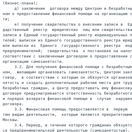
(бизнес-плана);

     д) заключение  договора между Центром и безработны
ном о предоставлении финансовой помощи на организацию с
ти;

     е) получение свидетельства о внесении записи в  Ед
дарственный  реестр  юридических  лиц или свидетельства
записи в Единый государственный реестр индивидуальных п
телей; выписки из Единого государственного реестра юрид
или выписки из  Единого  государственного  реестра  инд
предпринимателей;  свидетельства  о постановке на налог
соответствии с заключенным договором о предоставлении с
организацию самозанятости.                      

     3.2. Для получения финансовой помощи с безработным
ном,  желающим организовать самозанятость, Центром закл
говор,  в соответствии с которым он обязуется организов
нятость и создать дополнительные рабочие места для труд
безработных граждан, а Центр предоставить ему финансову
договоре предусматривается ответственность безработного
и порядок возврата финансовой помощи в  случае  нарушен
договора.

     3.3. Финансовая помощь предоставляется в  первую  
тем видам деятельности,  которые являются приоритетными
Москвы.

     3.4. Период, в течение которого гражданин обязуетс
ся предпринимательской деятельностью (самозанятостью), 