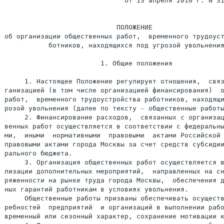
                              от 13 апреля 2010 г. N 31
                            ПОЛОЖЕНИЕ

об организации общественных работ,  временного трудоуст
           ботников, находящихся под угрозой увольнения
                        1. Общие положения

     1. Настоящее Положение регулирует отношения,  связ
ганизацией (в том числе организацией финансирования)  о
работ,  временного трудоустройства работников, находящи
розой увольнения (далее по тексту - общественные работы
     2. Финансирование расходов,  связанных с организац
венных работ осуществляется в соответствии с федеральны
ми,  иными  нормативными  правовыми  актами Российской 
правовыми актами города Москвы за счет средств субсидии
рального бюджета.

     3. Организация общественных работ осуществляется в
лизации дополнительных мероприятий,  направленных на сн
ряженности на рынке труда города Москвы,  обеспечения д
ных гарантий работникам в условиях увольнения.

     Общественные работы призваны обеспечивать осуществ
ребностей  предприятий  и организаций в выполнении рабо
временный или сезонный характер, сохранение мотивации к