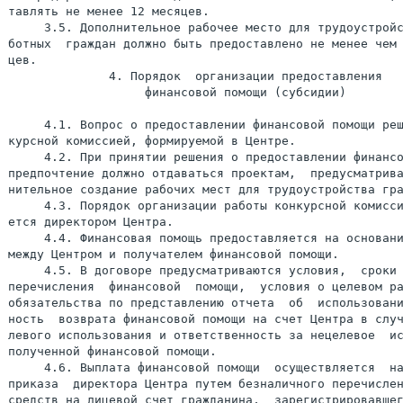
тавлять не менее 12 месяцев.

     3.5. Дополнительное рабочее место для трудоустройс
ботных  граждан должно быть предоставлено не менее чем 
цев.

              4. Порядок  организации предоставления

                   финансовой помощи (субсидии)

     4.1. Вопрос о предоставлении финансовой помощи реш
курсной комиссией, формируемой в Центре.

     4.2. При принятии решения о предоставлении финансо
предпочтение должно отдаваться проектам,  предусматрива
нительное создание рабочих мест для трудоустройства гра
     4.3. Порядок организации работы конкурсной комисси
ется директором Центра.

     4.4. Финансовая помощь предоставляется на основани
между Центром и получателем финансовой помощи.

     4.5. В договоре предусматриваются условия,  сроки 
перечисления  финансовой  помощи,  условия о целевом ра
обязательства по представлению отчета  об  использовани
ность  возврата финансовой помощи на счет Центра в случ
левого использования и ответственность за нецелевое  ис
полученной финансовой помощи.

     4.6. Выплата финансовой помощи  осуществляется  на
приказа  директора Центра путем безналичного перечислен
средств на лицевой счет гражданина,  зарегистрировавшег