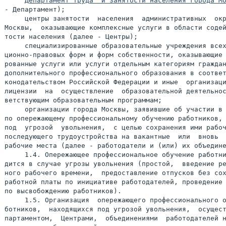
Департамент труда  и занятости населения города М