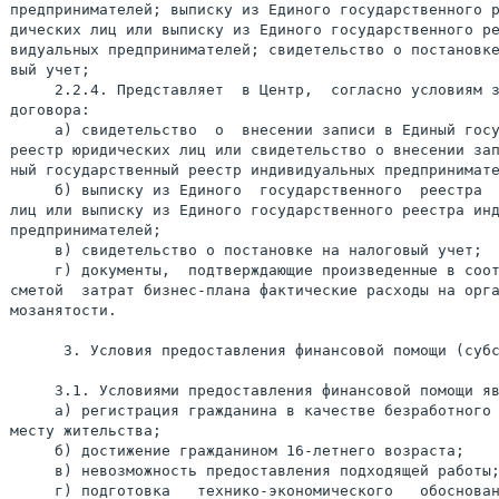
предпринимателей; выписку из Единого государственного р
дических лиц или выписку из Единого государственного ре
видуальных предпринимателей; свидетельство о постановке
вый учет;

     2.2.4. Представляет  в Центр,  согласно условиям з
договора:

     а) свидетельство  о  внесении записи в Единый госу
реестр юридических лиц или свидетельство о внесении зап
ный государственный реестр индивидуальных предпринимате
     б) выписку из Единого  государственного  реестра  
лиц или выписку из Единого государственного реестра инд
предпринимателей;

     в) свидетельство о постановке на налоговый учет;

     г) документы,  подтверждающие произведенные в соот
сметой  затрат бизнес-плана фактические расходы на орга
мозанятости.

      3. Условия предоставления финансовой помощи (субс
     3.1. Условиями предоставления финансовой помощи яв
     а) регистрация гражданина в качестве безработного 
месту жительства;

     б) достижение гражданином 16-летнего возраста;

     в) невозможность предоставления подходящей работы;
     г) подготовка   технико-экономического   обоснован