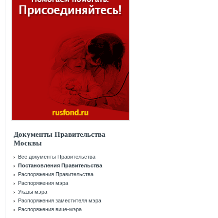
Документы Правительства
Москвы
Все документы Правительства
Постановления Правительства
Распоряжения Правительства
Распоряжения мэра
Указы мэра
Распоряжения заместителя мэра
Распоряжения вице-мэра