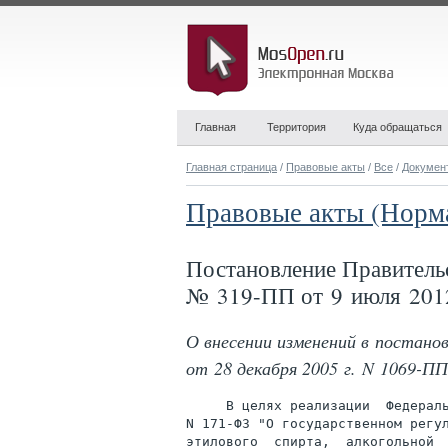
Главная
Территория
Куда обращаться
Главная страница
/
Правовые акты
/
Все
/
Докумен
Правовые акты (Норм
Постановление Правитель
№ 319-ПП от 9 июля 201
О внесении изменений в постан
от 28 декабря 2005 г. N 1069-ПП
     В целях реализации  Федераль
N 171-ФЗ "О государственном регул
этилового  спирта,  алкогольной  