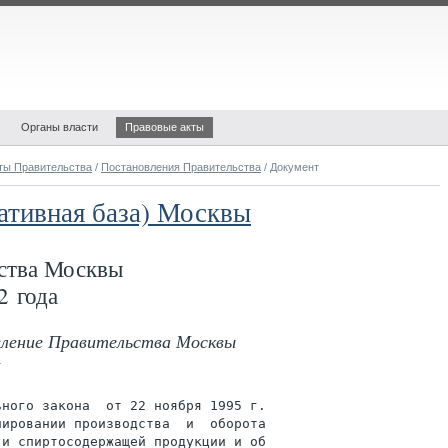
Органы власти
Правовые акты
ты Правительства
/
Постановления Правительства
/ Документ
ативная база) Москвы
ства Москвы
2 года
овление Правительства Москвы
ного закона  от 22 ноября 1995 г.

ировании производства  и  оборота

и спиртосодержащей продукции и об
