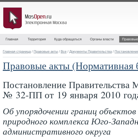
Главная
Территория
Куда обращаться
Органы власти
Правовые
Главная страница
/
Правовые акты
/
Все
/
Документы Правительства
/
Постановлени
Правовые акты (Нормативная 
Постановление Правительства 
№ 32-ПП от 19 января 2010 год
Об упорядочении границ объектов
природного комплекса Юго-Запад
административного округа