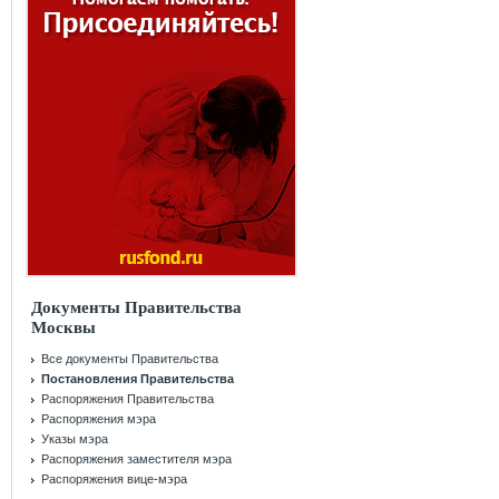
Документы Правительства
Москвы
Все документы Правительства
Постановления Правительства
Распоряжения Правительства
Распоряжения мэра
Указы мэра
Распоряжения заместителя мэра
Распоряжения вице-мэра