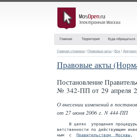
Главная
Территория
Куда обращаться
Главная страница
/
Правовые акты
/
Все
/
Докумен
Правовые акты (Норм
Постановление Правитель
№ 342-ПП от 29 апреля 2
О внесении изменений в постан
от 27 июня 2006 г. N 444-ПП
     В целях  упрощения процедуры
ветственности по действующим инве
ным  с  
Правительством  Москвы
, 