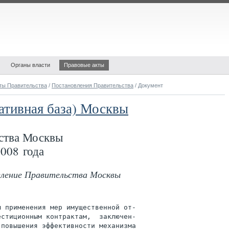
Органы власти
Правовые акты
ты Правительства
/
Постановления Правительства
/ Документ
ативная база) Москвы
ства Москвы
008 года
овление Правительства Москвы
 применения мер имущественной от-

стиционным контрактам,  заключен-

 повышения эффективности механизма
