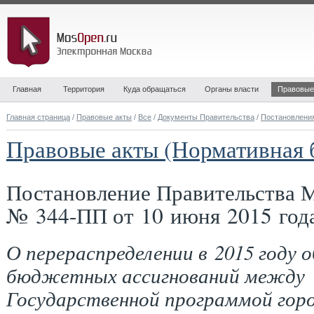
Главная
Территория
Куда обращаться
Органы власти
Правовые
Главная страница
/
Правовые акты
/
Все
/
Документы Правительства
/
Постановлени
Правовые акты (Нормативная 
Постановление Правительства 
№ 344-ПП от 10 июня 2015 год
О перераспределении в 2015 году 
бюджетных ассигнований между
Государственной программой гор