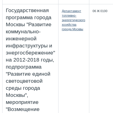
Государственная
Департамент
06 Ж 0100
топливно-
программа города
энергетического
Москвы "Развитие
хозяйства
города Москвы
коммунально-
инженерной
инфраструктуры и
энергосбережение"
на 2012-2018 годы,
подпрограмма
"Развитие единой
светоцветовой
среды города
Москвы",
мероприятие
"Возмещение