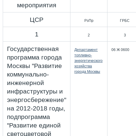
мероприятия
ЦСР
РзПр
ГРБС
1
2
3
Государственная
Департамент
06 Ж 0600
топливно-
программа города
энергетического
Москвы "Развитие
хозяйства
города Москвы
коммунально-
инженерной
инфраструктуры и
энергосбережение"
на 2012-2018 годы,
подпрограмма
"Развитие единой
светоцветовой