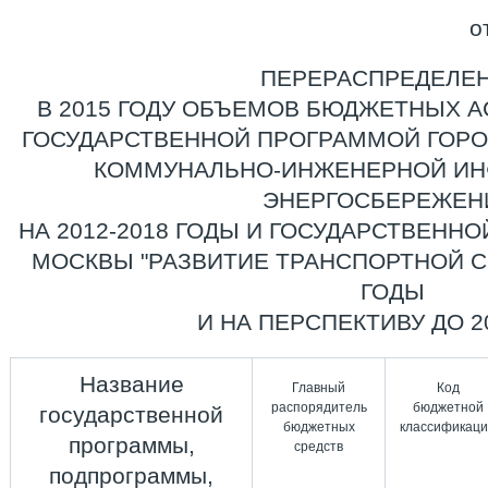
о
ПЕРЕРАСПРЕДЕЛЕ
В 2015 ГОДУ ОБЪЕМОВ БЮДЖЕТНЫХ 
ГОСУДАРСТВЕННОЙ ПРОГРАММОЙ ГОРО
КОММУНАЛЬНО-ИНЖЕНЕРНОЙ ИН
ЭНЕРГОСБЕРЕЖЕН
НА 2012-2018 ГОДЫ И ГОСУДАРСТВЕНН
МОСКВЫ "РАЗВИТИЕ ТРАНСПОРТНОЙ СИ
ГОДЫ
И НА ПЕРСПЕКТИВУ ДО 2
Название
Главный
Код
распорядитель
бюджетной
государственной
бюджетных
классификац
программы,
средств
подпрограммы,