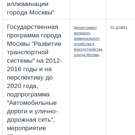
иллюминации
города Москвы"
Государственная
Департамент
01 Д 0881
жилищно-
программа города
коммунального
Москвы "Развитие
хозяйства и
благоустройства
транспортной
города Москвы
системы" на 2012-
2016 годы и на
перспективу до
2020 года,
подпрограмма
"Автомобильные
дороги и улично-
дорожная сеть",
мероприятие