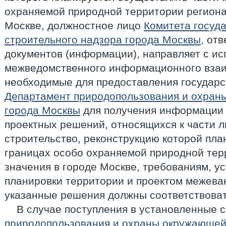
охраняемой природной территории региона
Москве, должностное лицо
Комитета госуд
строительного надзора города Москвы
, от
документов (информации), направляет с и
межведомственного информационного взаи
необходимые для предоставления государст
Департамент природопользования и охран
города Москвы
для получения информации 
проектных решений, относящихся к части л
строительство, реконструкцию которой пла
границах особо охраняемой природной тер
значения в городе Москве, требованиям, 
планировки территории и проектом межева
указанные решения должны соответствоват
В случае поступления в установленные 
природопользования и охраны окружающей