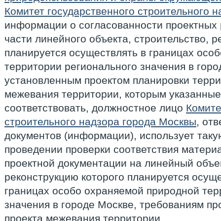
Комитет государственного строительного 
информации о согласованности проектных 
части линейного объекта, строительство, 
планируется осуществлять в границах осо
территории регионального значения в горо
установленным проектом планировки терри
межевания территории, которым указанны
соответствовать, должностное лицо
Комите
строительного надзора города Москвы
, от
документов (информации), использует так
проведении проверки соответствия матери
проектной документации на линейный объек
реконструкцию которого планируется осуще
границах особо охраняемой природной тер
значения в городе Москве, требованиям пр
проекта межевания территории.