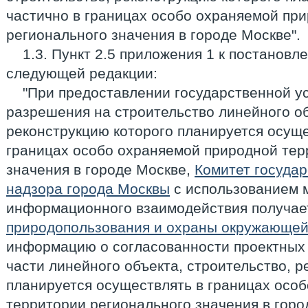
частично в границах особо охраняемой пр
регионального значения в городе Москве".
1.3. Пункт 2.5 приложения 1 к постанов
следующей редакции:
"При предоставлении государственной у
разрешения на строительство линейного об
реконструкцию которого планируется осуще
границах особо охраняемой природной тер
значения в городе Москве,
Комитет государ
надзора города Москвы
с использованием 
информационного взаимодействия получае
природопользования и охраны окружающей
информацию о согласованности проектных
части линейного объекта, строительство, 
планируется осуществлять в границах осо
территории регионального значения в горо