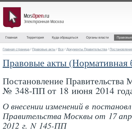
Главная
Территория
Куда обращаться
Органы власти
Правовые
Главная страница
/
Правовые акты
/
Все
/
Документы Правительства
/
Постановлени
Правовые акты (Нормативная 
Постановление Правительства 
№ 348-ПП от 18 июня 2014 год
О внесении изменений в постановл
Правительства Москвы от 17 апр
2012 г. N 145-ПП