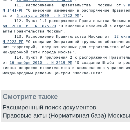
     111. Распоряжение   Правительства   Москвы  от 
9 и
N 1441-РП
 "О внесении изменений в распоряжение Правител
вы от 
5 августа 2009 г. N 1722-РП
".

     112. Пункт 1.1 распоряжения Правительства Москвы 
ря  2010  г.  N 1875-РП
 "О внесении изменений в отдельн
акты Правительства Москвы".

     113. Распоряжение Правительства Москвы от  
12 октя
N 2223-РП
 "О создании Оперативной группы по обеспечению
ния территорий,  предназначенных для строительства объе
но-дорожной сети города Москвы".

     114. Пункт 9 приложения 2 к распоряжению Правитель
от 
16 ноября 2010 г. N 2419-РП
 "О создании Штаба по реш
тивных вопросов строительства и комплексного управления
Смотрите также
Расширенный поиск документов
Правовые акты (Нормативная база) Москвы