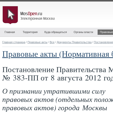
Главная
Территория
Куда обращаться
Органы власти
Правовые
Главная страница
/
Правовые акты
/
Все
/
Документы Правительства
/
Постановлени
Правовые акты (Нормативная 
Постановление Правительства 
№ 383-ПП от 8 августа 2012 го
О признании утратившими силу
правовых актов (отдельных поло
правовых актов) города Москвы