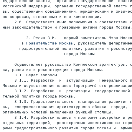
сударственной власти,  органами государственной  власти
Российской Федерации, органами государственной власти г
вы, общественными объединениями, юридическими и физичес
по вопросам, отнесенным к его компетенции.

     2.6. Осуществляет иные полномочия в соответствии с
ным законодательством и правовыми актами города Москвы.
          3. Ресин В.И. - первый заместитель Мэра Москв
        в 
Правительстве Москвы
, руководитель Департамен
       градостроительной политики, развития и реконстру
                          города Москвы

     Осуществляет руководство Комплексом архитектуры, с
ва, развития и реконструкции города Москвы.

     3.1. Ведет вопросы:

     3.1.1. Разработки  и  актуализации  Генерального п
Москвы и осуществления планов (программ) его реализации
     3.1.2. Разработки  и  реализации  государственной 
тельной политики города Москвы.

     3.1.3. Градостроительного  планирования развития г
вы,  совершенствования архитектурного облика  города,  
оптимальных условий выполнения функций столицы.

     3.1.4. Разработки планов и программ застройки и ре
отдельных территорий,  долгосрочных инвестиционных горо
рамм градостроительного развития города Москвы и  админ