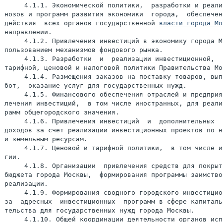
     4.1.1. Экономической политики,  разработки и реали
нозов и программ развития экономики  города,  обеспечен
действия  всех органов государственной 
власти города М
направлении.

     4.1.2. Привлечения инвестиций в экономику города М
пользованием механизмов фондового рынка.

     4.1.3. Разработки  и  реализации инвестиционной,  
тарифной, ценовой и налоговой политики Правительства Мо
     4.1.4. Размещения заказов на поставку товаров, вып
бот,  оказание услуг для государственных нужд.

     4.1.5. Финансового обеспечения отраслей и предприя
лечения инвестиций,  в том числе иностранных, для реали
рамм общегородского значения.

     4.1.6. Привлечения инвестиций  и  дополнительных  
доходов за счет реализации инвестиционных проектов по н
и земельным ресурсам.

     4.1.7. Ценовой и тарифной политики,  в том числе и
гии.

     4.1.8. Организации  привлечения средств для покрыт
бюджета города Москвы,  формирования программы заимство
реализации.

     4.1.9. Формирования сводного городского инвестицио
за  адресных  инвестиционных  программ в сфере капиталь
тельства для государственных нужд города Москвы.
