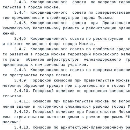
     3.4.3. Координационного  совета  по вопросам гараж
тельства в городе Москве.

     3.4.4. Координационного  совета по совершенствован
тию промышленности стройиндустрии города Москвы.

     3.4.5. Координационного  совета  при  Правительств
комплексному капитальному ремонту и реконструкции здани
жений.

     3.4.6. Координационного совета по реконструкции  п
и ветхого жилищного фонда города Москвы.

     3.4.7. Координационного совета по проблемам градос
го развития в городе Москве территорий Московского желе
го узла,  объектов инфраструктуры  железнодорожного  тр
прилегающих к ним земельных участков.

     3.4.8. Координационного совета по вопросам освоени
го пространства города Москвы.

     3.4.9. Городской комиссии при Правительстве Москвы
мотрению обращений граждан при строительстве в городе М
     3.4.10. Городской комиссии по пресечению самовольн
тельства.

     3.4.11. Комиссии при Правительстве Москвы по вопро
нения зданий в исторически сложившихся районах города М
     3.4.12. Городской комиссии при Правительстве Москв
сам  строительства высотных домов в рамках программы "Н
Москвы".

     3.4.13. Комиссии по архитектурно-планировочному ра