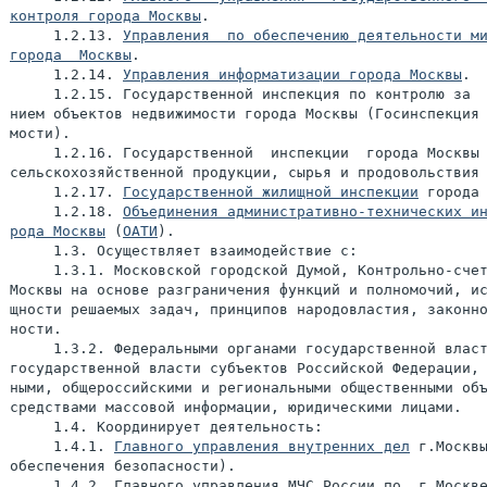
контроля города Москвы
.

     1.2.13. 
Управления  по обеспечению деятельности ми
города  Москвы
.

     1.2.14. 
Управления информатизации города Москвы
.

     1.2.15. Государственной инспекция по контролю за  
нием объектов недвижимости города Москвы (Госинспекция 
мости).

     1.2.16. Государственной  инспекции  города Москвы 
сельскохозяйственной продукции, сырья и продовольствия
     1.2.17. 
Государственной жилищной инспекции
 города 
     1.2.18. 
Объединения административно-технических ин
рода Москвы
 (
ОАТИ
).

     1.3. Осуществляет взаимодействие с:

     1.3.1. Московской городской Думой, Контрольно-счет
Москвы на основе разграничения функций и полномочий, ис
щности решаемых задач, принципов народовластия, законно
ности.

     1.3.2. Федеральными органами государственной власт
государственной власти субъектов Российской Федерации, 
ными, общероссийскими и региональными общественными объ
средствами массовой информации, юридическими лицами.

     1.4. Координирует деятельность:

     1.4.1. 
Главного управления внутренних дел
 г.Москвы
обеспечения безопасности).

     1.4.2. Главного управления МЧС России по  г.Москве