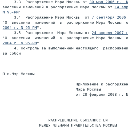
     3.3. Распоряжение Мэра Москвы от 
30 мая 2006 г.  
внесении изменений в распоряжение Мэра Москвы от 
14 апр
N 95-РМ
".

     3.4. Распоряжение Мэра Москвы  от 
7 сентября 2006
"О  внесении  изменений  в  распоряжение Мэра Москвы  
2004 г. N 95-РМ
".

     3.5. Распоряжение  Мэра Москвы от 
24 апреля 2007 
"О  внесении  изменений  в  распоряжение Мэра Москвы  
2004 г. N 95-РМ
".

     4. Контроль за выполнением настоящего  распоряжени
за собой.

П.п.Мэр Москвы                                         
                                Приложение к распоряжен
                                Мэра Москвы

                                от 28 февраля 2008 г. N
                    РАСПРЕДЕЛЕНИЕ ОБЯЗАННОСТЕЙ

                МЕЖДУ ЧЛЕНАМИ ПРАВИТЕЛЬСТВА МОСКВЫ
