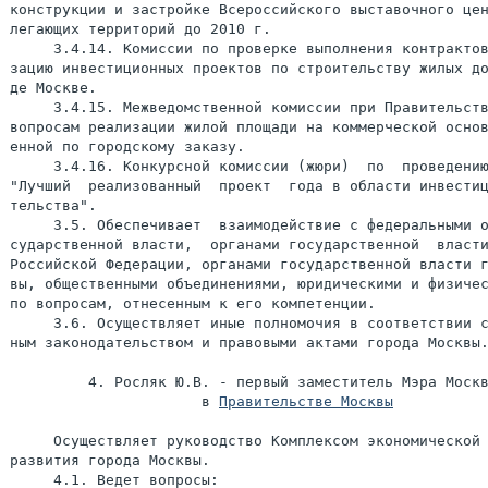
конструкции и застройке Всероссийского выставочного цен
легающих территорий до 2010 г.

     3.4.14. Комиссии по проверке выполнения контрактов
зацию инвестиционных проектов по строительству жилых до
де Москве.

     3.4.15. Межведомственной комиссии при Правительств
вопросам реализации жилой площади на коммерческой основ
енной по городскому заказу.

     3.4.16. Конкурсной комиссии (жюри)  по  проведению
"Лучший  реализованный  проект  года в области инвестиц
тельства".

     3.5. Обеспечивает  взаимодействие с федеральными о
сударственной власти,  органами государственной  власти
Российской Федерации, органами государственной власти г
вы, общественными объединениями, юридическими и физичес
по вопросам, отнесенным к его компетенции.

     3.6. Осуществляет иные полномочия в соответствии с
ным законодательством и правовыми актами города Москвы.
         4. Росляк Ю.В. - первый заместитель Мэра Москв
                      в 
Правительстве Москвы
     Осуществляет руководство Комплексом экономической 
развития города Москвы.

     4.1. Ведет вопросы:
