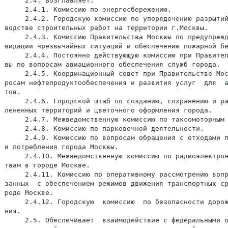
     2.4. Возглавляет:

     2.4.1. Комиссию по энергосбережению.

     2.4.2. Городскую комиссию по упорядочению разрытий
водстве строительных работ на территории г.Москвы.

     2.4.3. Комиссию Правительства Москвы по предупрежд
видации чрезвычайных ситуаций и обеспечению пожарной бе
     2.4.4. Постоянно действующую комиссию при Правител
вы по вопросам авиационного обеспечения служб города.

     2.4.5. Координационный совет при Правительстве Мос
росам нефтепродуктообеспечения и развития услуг  для  а
тов.

     2.4.6. Городской штаб по созданию, сохранению и ра
лененных территорий и цветочного оформления города.

     2.4.7. Межведомственную комиссию по таксомоторным 
     2.4.8. Комиссию по парковочной деятельности.

     2.4.9. Комиссию по вопросам обращения с отходами п
и потребления города Москвы.

     2.4.10. Межведомственную комиссию по радиоэлектрон
твам в городе Москве.

     2.4.11. Комиссию по оперативному рассмотрению вопр
занных  с обеспечением режимов движения транспортных ср
роде Москве.

     2.4.12. Городскую  комиссию  по безопасности дорож
ния.

     2.5. Обеспечивает  взаимодействие с федеральными о