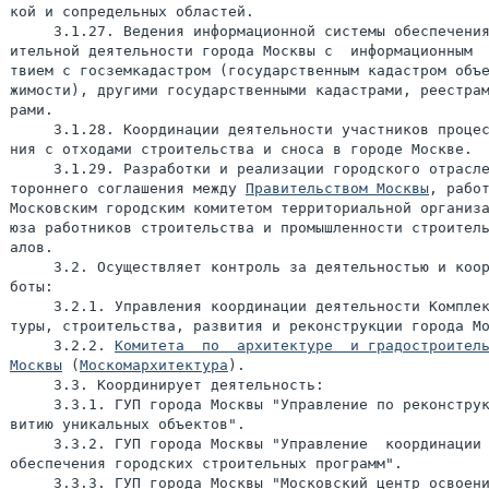
кой и сопредельных областей.

     3.1.27. Ведения информационной системы обеспечения
ительной деятельности города Москвы с  информационным  
твием с госземкадастром (государственным кадастром объе
жимости), другими государственными кадастрами, реестрам
рами.

     3.1.28. Координации деятельности участников процес
ния с отходами строительства и сноса в городе Москве.

     3.1.29. Разработки и реализации городского отрасле
тороннего соглашения между 
Правительством Москвы
, работ
Московским городским комитетом территориальной организа
юза работников строительства и промышленности строитель
алов.

     3.2. Осуществляет контроль за деятельностью и коор
     3.2.1. Управления координации деятельности Комплек
туры, строительства, развития и реконструкции города Мо
     3.2.2. 
Комитета  по  архитектуре  и градостроитель
Москвы
 (
Москомархитектура
).

     3.3. Координирует деятельность:

     3.3.1. ГУП города Москвы "Управление по реконструк
витию уникальных объектов".

     3.3.2. ГУП города Москвы "Управление  координации 
обеспечения городских строительных программ".

     3.3.3. ГУП города Москвы "Московский центр освоени