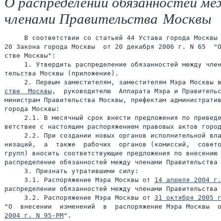
О распределении обязанностей м
членами Правительства Москвы
     В соответствии со статьей 44 Устава города Москвы 
20 Закона города Москвы  от 20 декабря 2006 г. N 65  "О
стве Москвы":

     1. Утвердить распределение обязанностей между член
тельства Москвы (приложение).

     2. Первым заместителям, заместителям Мэра Москвы 
стве  Москвы
,  руководителю  Аппарата Мэра и Правительс
министрам Правительства Москвы, префектам административ
города Москвы:

     2.1. В месячный срок внести предложения по приведе
ветствие с настоящим распоряжением правовых актов город
     2.2. При создании новых органов исполнительной вла
низаций,  а  также  рабочих  органов (комиссий,  совето
групп) вносить соответствующие предложения по внесению 
распределение обязанностей между членами Правительства 
     3. Признать утратившими силу:

     3.1. Распоряжение Мэра Москвы от 
14 апреля 2004 г
распределении обязанностей между членами Правительства 
     3.2. Распоряжение Мэра Москвы от 
31 октября 2005 
"О  внесении  изменений  в  распоряжение Мэра Москвы  
2004 г. N 95-РМ
".
