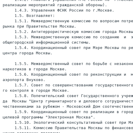
реализации мероприятий гражданской обороны).

     1.4.3. Управления ФСНК России по г.Москве.

     1.5. Возглавляет:

     1.5.1. Межведомственную комиссию по вопросам потре
рынка при Правительстве Москвы.

     1.5.2. Антитеррористическую комиссию города Москвы
     1.5.3. Межведомственную комиссию по созданию  и  э
общегородской информационной системы.

     1.5.4. Координационный совет при Мэре Москвы по ре
центра города Москвы.

     1.5.5. Межведомственный совет по борьбе с незаконн
наркотиков в городе Москве.

     1.5.6. Координационный совет по реконструкции и  м
аэропорта Внуково.

     1.5.7. Совет по совершенствованию государственного
го контроля в городе Москве.

     1.5.8. Попечительский совет Государственного учреж
да  Москвы "Центр гуманитарного и делового сотрудничест
чественниками за рубежом - Московский Дом соотечественн
     1.5.9. Координационный совет по реализации в город
целевой программы "Электронная Москва".

     1.5.10. Экологический консультативный совет при Мэ
     1.5.11. Комиссию Правительства Москвы по финансово