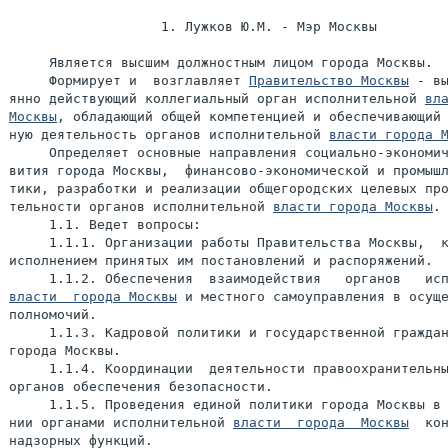
                   1. Лужков Ю.М. - Мэр Москвы

     Является высшим должностным лицом города Москвы.

     Формирует и  возглавляет 
Правительство Москвы
 - вы
янно действующий коллегиальный орган исполнительной 
вла
Москвы
, обладающий общей компетенцией и обеспечивающий 
ную деятельность органов исполнительной 
власти города 
     Определяет основные направления социально-экономич
вития города Москвы,  финансово-экономической и промышл
тики, разработки и реализации общегородских целевых про
тельности органов исполнительной 
власти города Москвы
.

     1.1. Ведет вопросы:

     1.1.1. Организации работы Правительства Москвы,  к
исполнением принятых им постановлений и распоряжений.

власти  города Москвы
 и местного самоуправления в осуще
полномочий.

     1.1.3. Кадровой политики и государственной граждан
города Москвы.

     1.1.4. Координации  деятельности правоохранительны
органов обеспечения безопасности.

     1.1.5. Проведения единой политики города Москвы в 
нии органами исполнительной 
власти  города  Москвы
  кон
надзорных функций.
