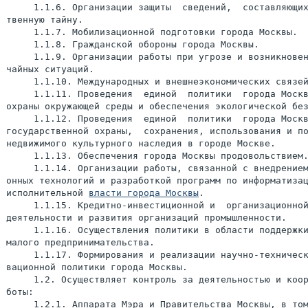
     1.1.6. Организации защиты  сведений,  составляющих
твенную тайну.

     1.1.7. Мобилизационной подготовки города Москвы.

     1.1.8. Гражданской обороны города Москвы.

     1.1.9. Организации работы при угрозе и возникновен
чайных ситуаций.

     1.1.10. Международных и внешнеэкономических связей
     1.1.11. Проведения  единой  политики  города Москв
охраны окружающей среды и обеспечения экологической без
     1.1.12. Проведения  единой  политики  города Москв
государственной охраны,  сохранения, использования и по
недвижимого культурного наследия в городе Москве.

     1.1.13. Обеспечения города Москвы продовольствием.
     1.1.14. Организации работы, связанной с внедрением
онных технологий и разработкой программ по информатизац
исполнительной 
власти города Москвы
.

     1.1.15. Кредитно-инвестиционной и  организационной
деятельности и развития организаций промышленности.

     1.1.16. Осуществления политики в области поддержки
малого предпринимательства.

     1.1.17. Формирования и реализации научно-техническ
вационной политики города Москвы.

     1.2. Осуществляет контроль за деятельностью и коор
боты:

     1.2.1. Аппарата Мэра и Правительства Москвы, в том