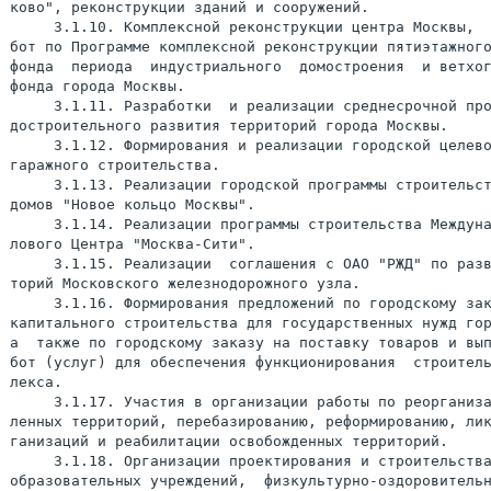
ково", реконструкции зданий и сооружений.

     3.1.10. Комплексной реконструкции центра Москвы,  
бот по Программе комплексной реконструкции пятиэтажного
фонда  периода  индустриального  домостроения  и ветхог
фонда города Москвы.

     3.1.11. Разработки  и реализации среднесрочной про
достроительного развития территорий города Москвы.

     3.1.12. Формирования и реализации городской целево
гаражного строительства.

     3.1.13. Реализации городской программы строительст
домов "Новое кольцо Москвы".

     3.1.14. Реализации программы строительства Междуна
лового Центра "Москва-Сити".

     3.1.15. Реализации  соглашения с ОАО "РЖД" по разв
торий Московского железнодорожного узла.

     3.1.16. Формирования предложений по городскому зак
капитального строительства для государственных нужд гор
а  также по городскому заказу на поставку товаров и вып
бот (услуг) для обеспечения функционирования  строитель
лекса.

     3.1.17. Участия в организации работы по реорганиза
ленных территорий, перебазированию, реформированию, лик
ганизаций и реабилитации освобожденных территорий.

     3.1.18. Организации проектирования и строительства
образовательных учреждений,  физкультурно-оздоровительн