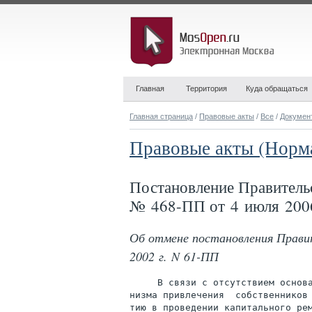
Главная
Территория
Куда обращаться
Главная страница
/
Правовые акты
/
Все
/
Докумен
Правовые акты (Норм
Постановление Правитель
№ 468-ПП от 4 июля 200
Об отмене постановления Прави
2002 г. N 61-ПП
     В связи с отсутствием основа
низма привлечения  собственников 
тию в проведении капитального ре