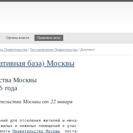
Органы власти
Правовые акты
ты Правительства
/
Постановления Правительства
/ Документ
ативная база) Москвы
ства Москвы
6 года
тельства Москвы от 22 января
ний для отселения жителей и меха-

жилых и нежилых помещений к учас-

монта 
Правительство Москвы
  поста-
