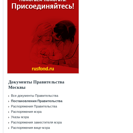
Документы Правительства
Москвы
Все документы Правительства
Постановления Правительства
Распоряжения Правительства
Распоряжения мэра
Указы мэра
Распоряжения заместителя мэра
Распоряжения вице-мэра