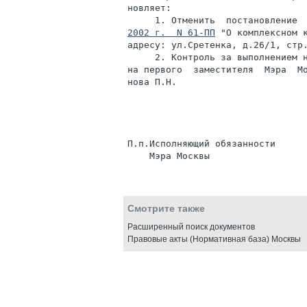
новляет:

     1. Отменить  постановление 
2002 г.  N 61-ПП
 "О комплексном к
адресу: ул.Сретенка, д.26/1, стр.
     2. Контроль за выполнением н
на первого  заместителя  Мэра  М
нова П.Н.

П.п.Исполняющий обязанности

Смотрите также
Расширенный поиск документов
Правовые акты (Нормативная база) Москвы