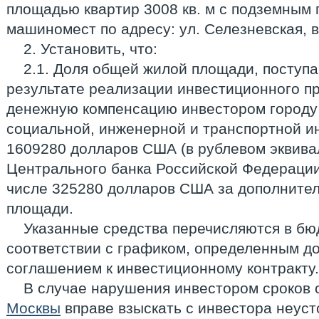
площадью квартир 3008 кв. м с подземным 
машиномест по адресу: ул. Селезневская, вл.
2. Установить, что:
2.1. Доля общей жилой площади, поступ
результате реализации инвестиционного пр
денежную компенсацию инвестором городу 
социальной, инженерной и транспортной и
1609280 долларов США (в рублевом эквива
Центрального банка Российской Федерации 
числе 325280 долларов США за дополните
площади.
Указанные средства перечисляются в бю
соответствии с графиком, определенным д
соглашением к инвестиционному контракту.
В случае нарушения инвестором сроков
Москвы
вправе взыскать с инвестора неуст