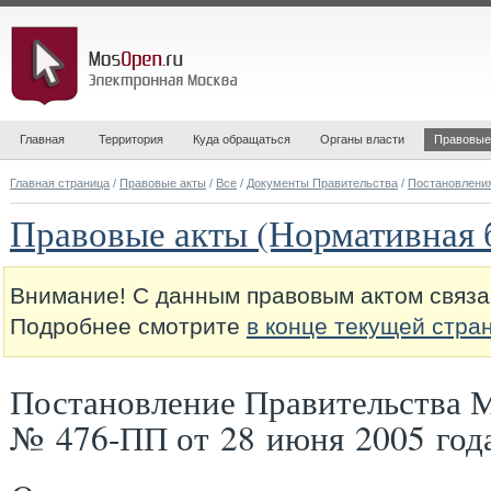
Главная
Территория
Куда обращаться
Органы власти
Правовые
Главная страница
/
Правовые акты
/
Все
/
Документы Правительства
/
Постановлени
Правовые акты (Нормативная 
Внимание! С данным правовым актом связа
Подробнее смотрите
в конце текущей стра
Постановление Правительства 
№ 476-ПП от 28 июня 2005 год