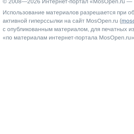
© 2008—2026 Интернет-портал «MosOpen.ru — 
Использование материалов разрешается при об
активной гиперссылки на сайт MosOpen.ru (
moso
с опубликованным материалом, для печатных 
«по материалам интернет-портала MosOpen.ru»