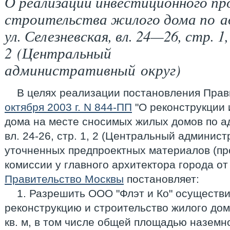
О реализации инвестиционного п
строительства жилого дома по а
ул. Селезневская, вл. 24—26, стр. 1,
2 (Центральный
административный округ)
В целях реализации постановления Пра
октября 2003 г. N 844-ПП
"О реконструкции 
дома на месте сносимых жилых домов по ад
вл. 24-26, стр. 1, 2 (Центральный админист
уточненных предпроектных материалов (пр
комиссии у главного архитектора города от 
Правительство Москвы
постановляет:
1. Разрешить ООО "Флэт и Ко" осуществит
реконструкцию и строительство жилого до
кв. м, в том числе общей площадью наземно