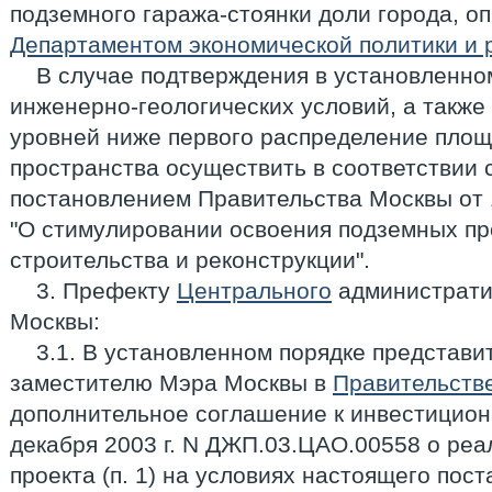
подземного гаража-стоянки доли города, о
Департаментом экономической политики и 
В случае подтверждения в установленно
инженерно-геологических условий, а также
уровней ниже первого распределение площ
пространства осуществить в соответствии 
постановлением Правительства Москвы от 1
"О стимулировании освоения подземных пр
строительства и реконструкции".
3. Префекту
Центрального
административ
Москвы:
3.1. В установленном порядке представи
заместителю Мэра Москвы в
Правительств
дополнительное соглашение к инвестиционн
декабря 2003 г. N ДЖП.03.ЦАО.00558 о ре
проекта (п. 1) на условиях настоящего пос