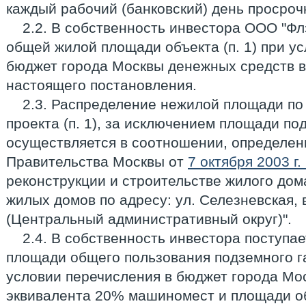
каждый рабочий (банковский) день просроч
2.2. В собственность инвестора ООО "Фл
общей жилой площади объекта (п. 1) при у
бюджет города Москвы денежных средств в 
настоящего постановления.
2.3. Распределение нежилой площади по
проекта (п. 1), за исключением площади по
осуществляется в соотношении, определе
Правительства Москвы от
7 октября 2003 г
реконструкции и строительстве жилого дом
жилых домов по адресу: ул. Селезневская, вл
(Центральный административный округ)".
2.4. В собственность инвестора поступ
площади общего пользования подземного г
условии перечисления в бюджет города Мо
эквивалента 20% машиномест и площади о