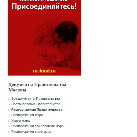
Документы Правительства
Москвы
Все документы Правительства
Постановления Правительства
Распоряжения Правительства
Распоряжения мэра
Указы мэра
Распоряжения заместителя мэра
Распоряжения вице-мэра