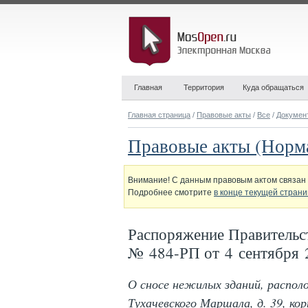
Главная
Территория
Куда обращаться
Главная страница
/
Правовые акты
/
Все
/
Докумен
Правовые акты (Норм
Внимание! С данным правовым актом связан 
Подробнее смотрите
в конце текущей стран
Распоряжение Правительс
№ 484-РП от 4 сентября 
О сносе нежилых зданий, распол
Тухачевского Маршала, д. 39, корп.