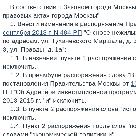
В соответствии с Законом города Москвы 
правовых актах города Москвы":
1. Внести изменения в распоряжение Пр
сентября 2013 г. N 484-РП
"О сносе нежилы
по адресам: ул. Тухачевского Маршала, д. 39
3, ул. Правды, д. 1а":
1.1. В названии, пункте 1 распоряжения сл
исключить.
1.2. В преамбуле распоряжения слова "В
постановления Правительства Москвы от
1
ПП
"Об Адресной инвестиционной программ
2013-2015 гг." и" исключить.
1.3. В пункте 2 распоряжения слова "ис
исключить.
1.4. Пункт 2 распоряжения после слов "п
словами "экономической политики и".