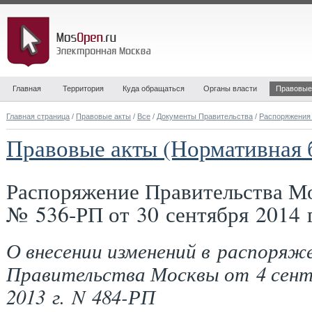
Главная
Территория
Куда обращаться
Органы власти
Правовые
Главная страница
/
Правовые акты
/
Все
/
Документы Правительства
/
Распоряжения
Правовые акты (Нормативная 
Распоряжение Правительства М
№ 536-РП от 30 сентября 2014 
О внесении изменений в распоряж
Правительства Москвы от 4 сент
2013 г. N 484-РП