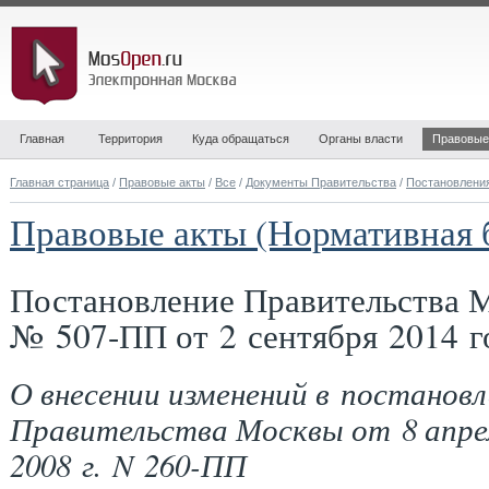
Главная
Территория
Куда обращаться
Органы власти
Правовые
Главная страница
/
Правовые акты
/
Все
/
Документы Правительства
/
Постановлени
Правовые акты (Нормативная 
Постановление Правительства 
№ 507-ПП от 2 сентября 2014 г
О внесении изменений в постановл
Правительства Москвы от 8 апре
2008 г. N 260-ПП