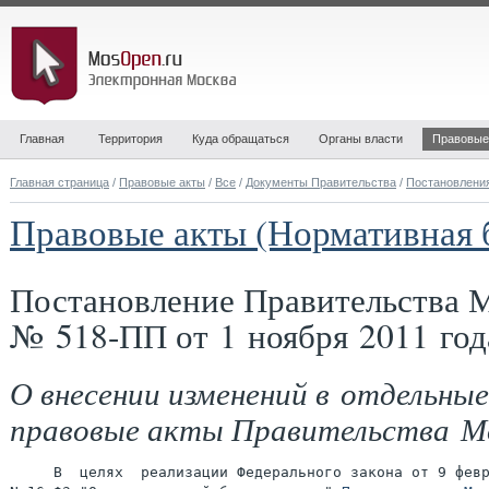
Главная
Территория
Куда обращаться
Органы власти
Правовые
Главная страница
/
Правовые акты
/
Все
/
Документы Правительства
/
Постановлени
Правовые акты (Нормативная 
Постановление Правительства 
№ 518-ПП от 1 ноября 2011 год
О внесении изменений в отдельные
правовые акты Правительства М
     В  целях  реализации Федерального закона от 9 февр