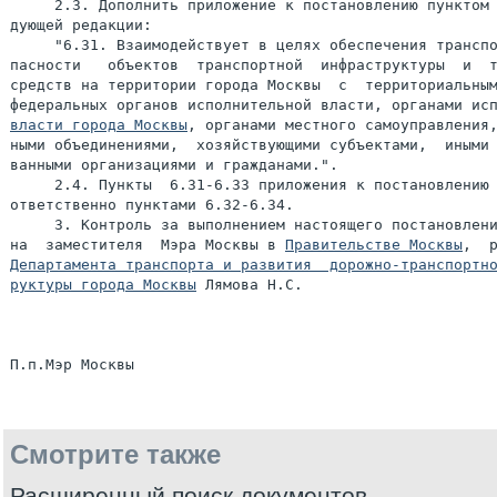
     2.3. Дополнить приложение к постановлению пунктом 
дующей редакции:

     "6.31. Взаимодействует в целях обеспечения транспо
пасности   объектов  транспортной  инфраструктуры  и  т
средств на территории города Москвы  с  территориальным
власти города Москвы
, органами местного самоуправления,
ными объединениями,  хозяйствующими субъектами,  иными 
ванными организациями и гражданами.".

     2.4. Пункты  6.31-6.33 приложения к постановлению 
ответственно пунктами 6.32-6.34.

     3. Контроль за выполнением настоящего постановлени
на  заместителя  Мэра Москвы в 
Правительстве Москвы
Департамента транспорта и развития  дорожно-транспортно
руктуры города Москвы
 Лямова Н.С.

Смотрите также
Расширенный поиск документов